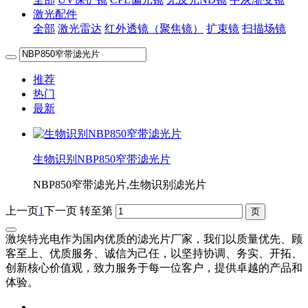
激光配件
全部
激光雷达
红外透镜（聚焦镜）
扩束镜
扫描场镜
推荐
热门
最新
生物识别NBP850窄带滤光片
NBP850窄带滤光片,生物识别滤光片
上一页
1
下一页
转至第
激埃特光电作为国内优质的滤光片厂家，我们以质量优先、顾
客至上、优质服务、诚信为己任，以坚持协调、务实、开拓、
创新核心价值观，致力服务于每一位客户，提供卓越的产品和
体验。