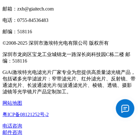
邮箱：zxb@giaitech.com
电话：0755-84536483
邮编：518116
©2008-2025 深圳市激埃特光电有限公司 版权所有
深圳市龙岗区宝龙工业城锦龙一路深长岗科技园C栋二楼 邮
编：518116
GiAi激埃特光电滤光片厂家专业为您提供高质量滤光镜产品，
包括诸多光学滤波片：窄带滤光片、红外滤光片、反射镜、带
通滤光片、长波通滤光片/短波通滤光片、棱镜、透镜、摄影
滤镜等光学镜片产品定制加工。
网站地图
粤ICP备08121252号-2
电话咨询
邮件咨询