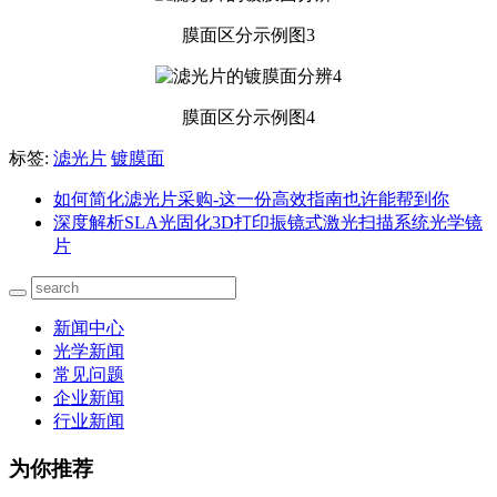
膜面区分示例图3
膜面区分示例图4
标签:
滤光片
镀膜面
如何简化滤光片采购-这一份高效指南也许能帮到你
深度解析SLA光固化3D打印振镜式激光扫描系统光学镜
片
新闻中心
光学新闻
常见问题
企业新闻
行业新闻
为你推荐