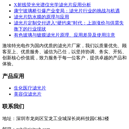
X射线荧光光谱仪光学滤光片应用分析
康宁玻璃桥引爆产业变局：滤光片行业的挑战与机遇
滤光片防水膜的原理与应用
滤光片定制交付进入“硬约束”时代：上游涨价与供需失
衡下的行业现状
有色玻璃与镀膜滤光片原理、应用差异及使用注意
激埃特光电作为国内优质的滤光片厂家，我们以质量优先、顾
客至上、优质服务、诚信为己任，以坚持协调、务实、开拓、
创新核心价值观，致力服务于每一位客户，提供卓越的产品和
体验。
产品应用
生化医疗滤光片
美容仪滤光片
联系我们
地址：深圳市龙岗区宝龙工业城深长岗科技园C栋2楼