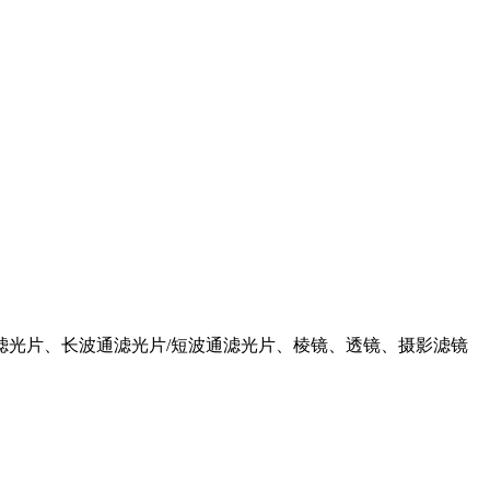
滤光片、长波通滤光片/短波通滤光片、棱镜、透镜、摄影滤镜