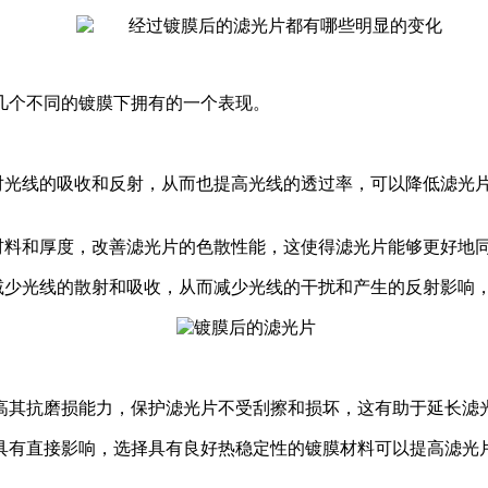
几个不同的镀膜下拥有的一个表现。
片对光线的吸收和反射，从而也提高光线的透过率，可以降低滤光
的材料和厚度，改善滤光片的色散性能，这使得滤光片能够更好地
，减少光线的散射和吸收，从而减少光线的干扰和产生的反射影响
高其抗磨损能力，保护滤光片不受刮擦和损坏，这有助于延长滤
具有直接影响，选择具有良好热稳定性的镀膜材料可以提高滤光