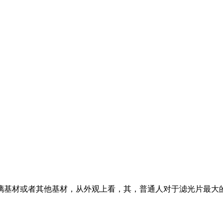
璃基材或者其他基材，从外观上看，其，普通人对于滤光片最大