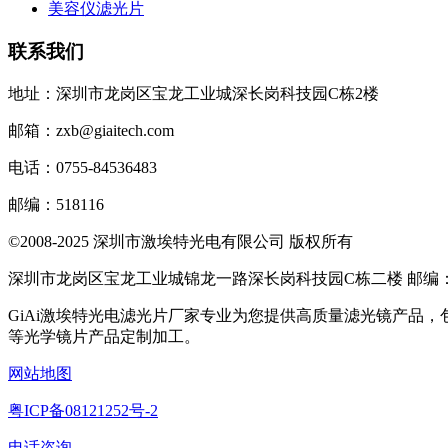
美容仪滤光片
联系我们
地址：深圳市龙岗区宝龙工业城深长岗科技园C栋2楼
邮箱：zxb@giaitech.com
电话：0755-84536483
邮编：518116
©2008-2025 深圳市激埃特光电有限公司 版权所有
深圳市龙岗区宝龙工业城锦龙一路深长岗科技园C栋二楼 邮编：51
GiAi激埃特光电滤光片厂家专业为您提供高质量滤光镜产品
等光学镜片产品定制加工。
网站地图
粤ICP备08121252号-2
电话咨询