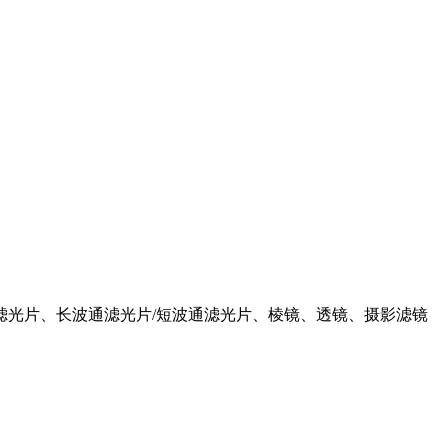
滤光片、长波通滤光片/短波通滤光片、棱镜、透镜、摄影滤镜