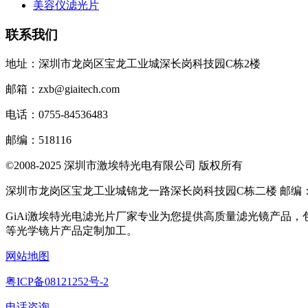
美容仪滤光片
联系我们
地址：深圳市龙岗区宝龙工业城深长岗科技园C栋2楼
邮箱：zxb@giaitech.com
电话：0755-84536483
邮编：518116
©2008-2025 深圳市激埃特光电有限公司 版权所有
深圳市龙岗区宝龙工业城锦龙一路深长岗科技园C栋二楼 邮编：51
GiAi激埃特光电滤光片厂家专业为您提供高质量滤光镜产品
等光学镜片产品定制加工。
网站地图
粤ICP备08121252号-2
电话咨询