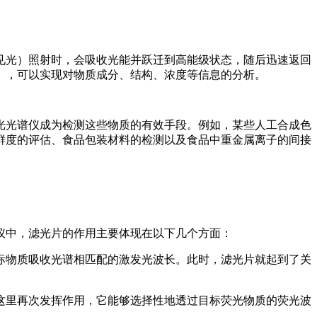
见光）照射时，会吸收光能并跃迁到高能级状态，随后迅速返回
），可以实现对物质成分、结构、浓度等信息的分析。
光光谱仪成为检测这些物质的有效手段。例如，某些人工合成色
鲜度的评估、食品包装材料的检测以及食品中重金属离子的间接
仪中，滤光片的作用主要体现在以下几个方面：
标物质吸收光谱相匹配的激发光波长。此时，滤光片就起到了关
这里再次发挥作用，它能够选择性地透过目标荧光物质的荧光波