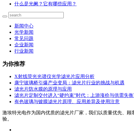
什么是光阑？它有哪些应用？
新闻中心
光学新闻
常见问题
企业新闻
行业新闻
为你推荐
X射线荧光光谱仪光学滤光片应用分析
康宁玻璃桥引爆产业变局：滤光片行业的挑战与机遇
滤光片防水膜的原理与应用
滤光片定制交付进入“硬约束”时代：上游涨价与供需失
有色玻璃与镀膜滤光片原理、应用差异及使用注意
激埃特光电作为国内优质的滤光片厂家，我们以质量优先、顾
验。