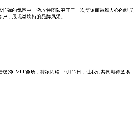
张忙碌的氛围中，激埃特团队召开了一次简短而鼓舞人心的动员
客户，展现激埃特的品牌风采。
的CMEF会场，持续闪耀。9月12日，让我们共同期待激埃