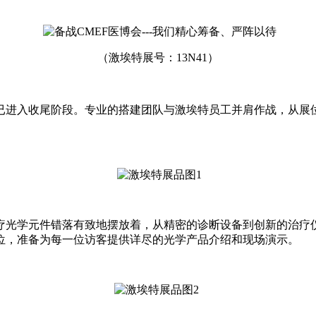
（激埃特展号：13N41）
已进入收尾阶段。专业的搭建团队与激埃特员工并肩作战，从展
疗光学元件错落有致地摆放着，从精密的诊断设备到创新的治疗
位，准备为每一位访客提供详尽的光学产品介绍和现场演示。