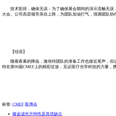
技术彩排，确保无误：为了确保展会期间的演示流畅无误
大会。公司高层领导亲自上阵，为团队加油打气，强调团队协
【结语】
随着夜幕的降临，激埃特团队的准备工作也接近尾声，但这
特在第90届CMEF上的精彩绽放，见证医疗光学科技的力量，
标签:
CMEF
医博会
镀金滤光片特性及其优缺点