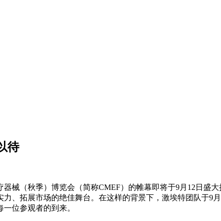
以待
医疗器械（秋季）博览会（简称CMEF）的帷幕即将于9月12日盛
力、拓展市场的绝佳舞台。在这样的背景下，激埃特团队于9月
每一位参观者的到来。