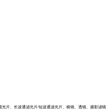
滤光片、长波通滤光片/短波通滤光片、棱镜、透镜、摄影滤镜