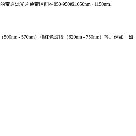
，对应的带通滤光片通带
区间在
850-950或
1050nm - 1150nm。
- 570nm）和红色波段（620nm - 750nm）等。
例如，如