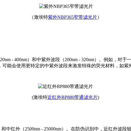
（激埃特
紫外NBP365窄带滤光片
）
 400nm）和中紫外波段（200nm - 320nm）。
例如，对于
中，可能会使用更特定的中紫外波段来激发特殊的荧光材料，如紫外B
(激埃特
近红外BP880带通滤光片
)
红外（2500nm - 25000nm）。
在防伪识别中，近红外波段