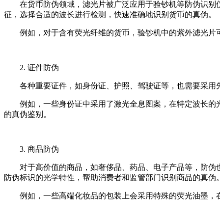
在货币防伪领域，滤光片被广泛应用于验钞机等防伪识别
征，选择合适的波长进行检测，快速准确地识别货币的真伪。
例如，对于含有荧光纤维的货币，验钞机中的紫外滤光片
2. 证件防伪
各种重要证件，如身份证、护照、驾驶证等，也需要采用
例如，一些身份证中采用了激光全息图案，在特定波长的
的真伪鉴别。
3. 商品防伪
对于高价值的商品，如奢侈品、药品、电子产品等，防伪
防伪标识的光学特性，帮助消费者和监管部门识别商品的真伪
例如，一些高端化妆品的包装上会采用特殊的荧光油墨，