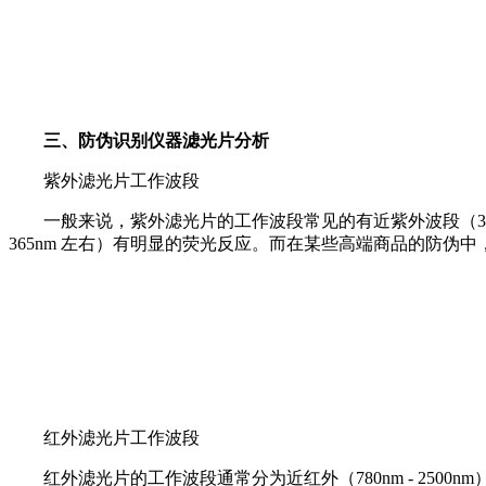
三、防伪识别仪器滤光片分析
紫外滤光片工作波段
一般来说，紫外滤光片的工作波段常见的有近紫外波段（320nm -
365nm 左右）有明显的荧光反应。而在某些高端商品的防伪
红外滤光片工作波段
红外滤光片的工作波段通常分为近红外（780nm - 2500nm）和中