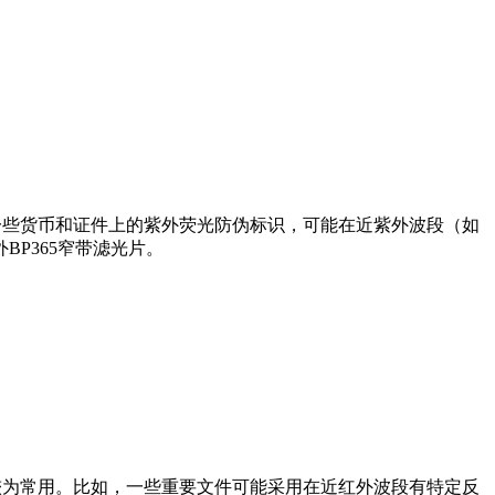
一些货币和证件上的紫外荧光防伪标识，可能在近紫外波段（如
P365窄带滤光片。
较为常用。比如，一些重要文件可能采用在近红外波段有特定反