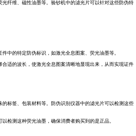
荧光纤维、磁性油墨等。验钞机中的滤光片可以针对这些防伪特
证件中的特定防伪标识，如激光全息图案、荧光油墨等。
择合适的波长，使激光全息图案清晰地显现出来，从而实现证件
殊的标签、包装材料等。防伪识别仪器中的滤光片可以检测这些
可以检测这种荧光油墨，确保消费者购买到的是正品。