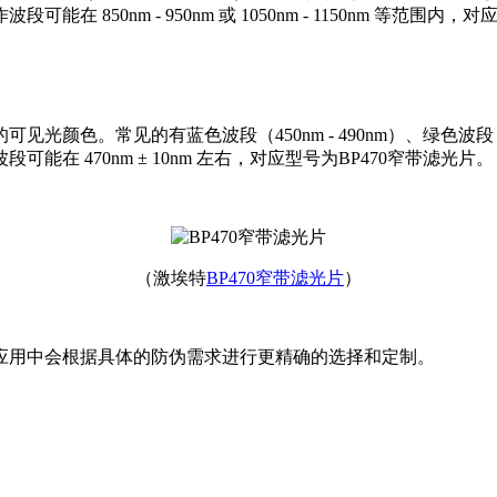
50nm - 950nm 或 1050nm - 1150nm 等范围内
常见的有蓝色波段（450nm - 490nm）、绿色波段（500nm 
 470nm ± 10nm 左右，对应型号为BP470窄带滤光片。
（激埃特
BP470窄带滤光片
）
应用中会根据具体的防伪需求进行更精确的选择和定制。