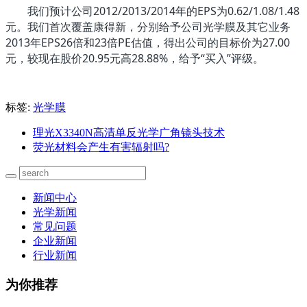
我们预计公司2012/2013/2014年的EPS为0.62/1.08/1.48
元。我们首次覆盖康得新，分别给予公司光学膜及其它业务
2013年EPS26倍和23倍PE估值，得出公司的目标价为27.00
元，较现在股价20.95元高28.88%，给予“买入”评级。
标签:
光学膜
理光X3340N高清单反光学广角镜头技术
荧光材料会产生有害辐射吗?
新闻中心
光学新闻
常见问题
企业新闻
行业新闻
为你推荐