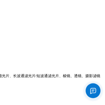
滤光片、长波通滤光片/短波通滤光片、棱镜、透镜、摄影滤镜