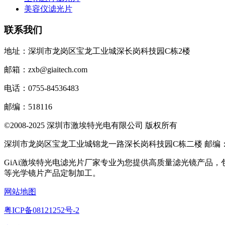
美容仪滤光片
联系我们
地址：深圳市龙岗区宝龙工业城深长岗科技园C栋2楼
邮箱：zxb@giaitech.com
电话：0755-84536483
邮编：518116
©2008-2025 深圳市激埃特光电有限公司 版权所有
深圳市龙岗区宝龙工业城锦龙一路深长岗科技园C栋二楼 邮编：51
GiAi激埃特光电滤光片厂家专业为您提供高质量滤光镜产品
等光学镜片产品定制加工。
网站地图
粤ICP备08121252号-2