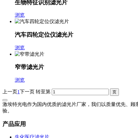
生物特征识别滤光片
浏览
汽车四轮定位仪滤光片
浏览
窄带滤光片
浏览
上一页
1
下一页
转至第
激埃特光电作为国内优质的滤光片厂家，我们以质量优先、顾
验。
产品应用
生化医疗滤光片