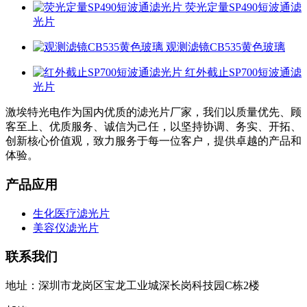
荧光定量SP490短波通滤
光片
观测滤镜CB535黄色玻璃
红外截止SP700短波通滤
光片
激埃特光电作为国内优质的滤光片厂家，我们以质量优先、顾
客至上、优质服务、诚信为己任，以坚持协调、务实、开拓、
创新核心价值观，致力服务于每一位客户，提供卓越的产品和
体验。
产品应用
生化医疗滤光片
美容仪滤光片
联系我们
地址：深圳市龙岗区宝龙工业城深长岗科技园C栋2楼