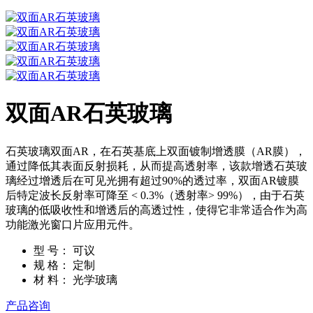
双面AR石英玻璃
石英玻璃双面AR，在石英基底上双面镀制增透膜（AR膜），
通过降低其表面反射损耗，从而提高透射率，该款增透石英玻
璃经过增透后在可见光拥有超过90%的透过率，双面AR镀膜
后特定波长反射率可降至 < 0.3%（透射率> 99%），由于石英
玻璃的低吸收性和增透后的高透过性，使得它非常适合作为高
功能激光窗口片应用元件。
型 号：
可议
规 格：
定制
材 料：
光学玻璃
产品咨询