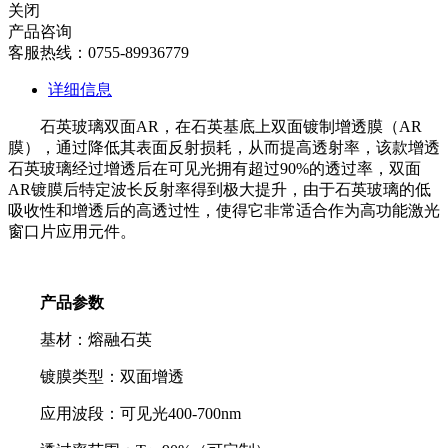
关闭
产品咨询
客服热线：0755-89936779
详细信息
石英玻璃双面AR，在石英基底上双面镀制增透膜（AR
膜），通过降低其表面反射损耗，从而提高透射率，该款增透
石英玻璃经过增透后在可见光拥有超过90%的透过率，双面
AR镀膜后特定波长反射率得到极大提升，由于石英玻璃的低
吸收性和增透后的高透过性，使得它非常适合作为高功能激光
窗口片应用元件。
产品参数
基材：熔融石英
镀膜类型：双面增透
应用波段：可见光400-700nm