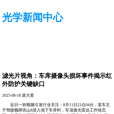
光学新闻中心
带您了解光学全貌
带您了解光学全貌
滤光片视角：车库摄像头损坏事件揭示红
外防护关键缺口
2025-08-18
派大星
近日一则视频引发行业关注：8月11日22点04分，某车主
于驾驶魏牌高山8进入地下车库时，车顶激光雷达工作状态