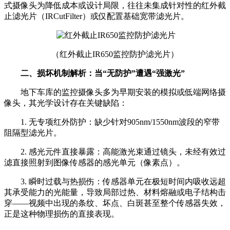
式摄像头为降低成本或设计局限，往往未集成针对性的红外截
止滤光片（IRCutFilter）或仅配置基础宽带滤光片。
（红外截止IR650监控防护滤光片）
二、损坏机制解析：当“无防护”遭遇“强激光”
地下车库的监控摄像头多为早期安装的模拟或低端网络摄
像头，其光学设计存在关键缺陷：
1. 无专项红外防护：缺少针对905nm/1550nm波段的窄带
阻隔型滤光片。
2. 感光元件直接暴露：高能激光束通过镜头，未经有效过
滤直接照射到图像传感器的感光单元（像素点）。
3. 瞬时过载与热损伤：传感器单元在极短时间内吸收远超
其承受能力的光能量，导致局部过热、材料熔融或电子结构击
穿——视频中出现的条纹、坏点、白斑甚至整个传感器失效，
正是这种物理损伤的直接表现。