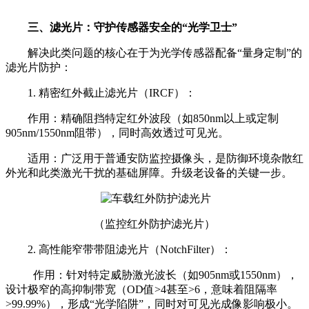
三、滤光片：守护传感器安全的“光学卫士”
解决此类问题的核心在于为光学传感器配备“量身定制”的
滤光片防护：
1. 精密红外截止滤光片（IRCF）：
作用：精确阻挡特定红外波段（如850nm以上或定制
905nm/1550nm阻带），同时高效透过可见光。
适用：广泛用于普通安防监控摄像头，是防御环境杂散红
外光和此类激光干扰的基础屏障。升级老设备的关键一步。
（监控红外防护滤光片）
2. 高性能窄带带阻滤光片（NotchFilter）：
作用：针对特定威胁激光波长（如905nm或1550nm），
设计极窄的高抑制带宽（OD值>4甚至>6，意味着阻隔率
>99.99%），形成“光学陷阱”，同时对可见光成像影响极小。