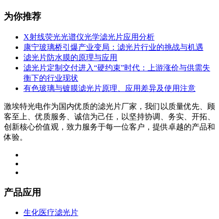
为你推荐
X射线荧光光谱仪光学滤光片应用分析
康宁玻璃桥引爆产业变局：滤光片行业的挑战与机遇
滤光片防水膜的原理与应用
滤光片定制交付进入“硬约束”时代：上游涨价与供需失
衡下的行业现状
有色玻璃与镀膜滤光片原理、应用差异及使用注意
激埃特光电作为国内优质的滤光片厂家，我们以质量优先、顾
客至上、优质服务、诚信为己任，以坚持协调、务实、开拓、
创新核心价值观，致力服务于每一位客户，提供卓越的产品和
体验。
产品应用
生化医疗滤光片