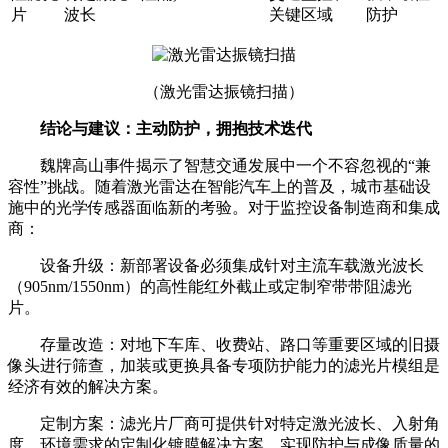
片
波长
关键区域
防护
（激光雷达振镜扫描）
结论与建议：主动防护，拥抱技术迭代
魏牌高山事件揭示了智慧交通发展中一个不容忽视的“兼
容性”挑战。随着激光雷达在智能汽车上的普及，城市基础设
施中的光学传感器面临新的考验。对于监控设备制造商和集成
商：
设备升级：新部署设备必须集成针对主流车载激光波长
（905nm/1550nm）的高性能红外截止或定制窄带带阻滤光
片。
存量改造：对地下车库、收费站、路口等重要区域的旧摄
像头进行筛查，加装或更换具备专项防护能力的滤光片模组是
经济有效的解决方案。
定制方案：滤光片厂商可提供针对特定激光波长、入射角
度、环境需求的定制化镀膜解决方案，实现防护与成像质量的