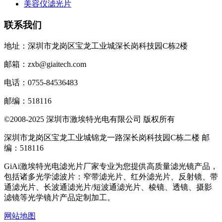
美容仪滤光片
联系我们
地址：深圳市龙岗区宝龙工业城深长岗科技园C栋2楼
邮箱：zxb@giaitech.com
电话：0755-84536483
邮编：518116
©2008-2025 深圳市激埃特光电有限公司 版权所有
深圳市龙岗区宝龙工业城锦龙一路深长岗科技园C栋二楼 邮
编：518116
GiAi激埃特光电滤光片厂家专业为您提供高质量滤光镜产品，
包括诸多光学滤波片：窄带滤光片、红外滤光片、反射镜、带
通滤光片、长波通滤光片/短波通滤光片、棱镜、透镜、摄影
滤镜等光学镜片产品定制加工。
网站地图