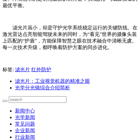
最优平衡。
滤光片虽小，却是守护光学系统稳定运行的关键防线。在
激光雷达点亮智能驾驶未来的同时，为“看见”世界的摄像头装
上匹配的“护盾”，方能保障智慧之眼在技术融合中清晰无虞。
每一次技术升级，都呼唤着防护方案的同步进化。
标签:
滤光片
红外防护
滤光片：工业视觉机器的精准之眼
光学分光镜综合介绍简析
新闻中心
光学新闻
常见问题
企业新闻
行业新闻