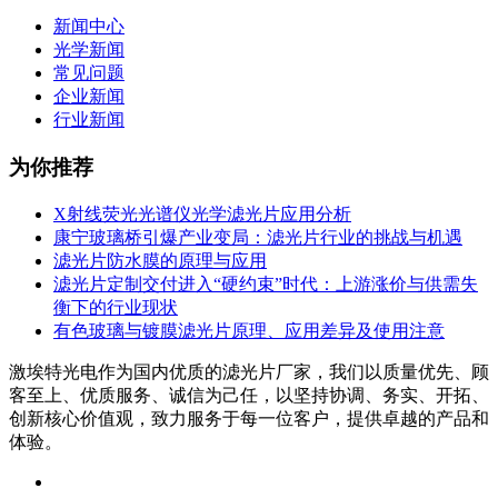
新闻中心
光学新闻
常见问题
企业新闻
行业新闻
为你推荐
X射线荧光光谱仪光学滤光片应用分析
康宁玻璃桥引爆产业变局：滤光片行业的挑战与机遇
滤光片防水膜的原理与应用
滤光片定制交付进入“硬约束”时代：上游涨价与供需失
衡下的行业现状
有色玻璃与镀膜滤光片原理、应用差异及使用注意
激埃特光电作为国内优质的滤光片厂家，我们以质量优先、顾
客至上、优质服务、诚信为己任，以坚持协调、务实、开拓、
创新核心价值观，致力服务于每一位客户，提供卓越的产品和
体验。