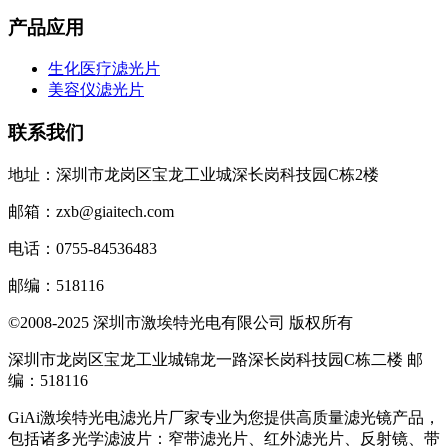
产品应用
生化医疗滤光片
美容仪滤光片
联系我们
地址：深圳市龙岗区宝龙工业城深长岗科技园C栋2楼
邮箱：zxb@giaitech.com
电话：0755-84536483
邮编：518116
©2008-2025 深圳市激埃特光电有限公司 版权所有
深圳市龙岗区宝龙工业城锦龙一路深长岗科技园C栋二楼 邮
编：518116
GiAi激埃特光电滤光片厂家专业为您提供高质量滤光镜产品，
包括诸多光学滤波片：窄带滤光片、红外滤光片、反射镜、带