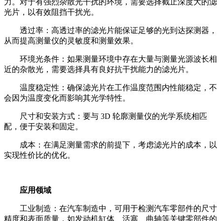
力。对于有强烈杂散光干扰的环境，需要选择截止深度大的滤
光片，以有效阻挡干扰光。
透过率：高透过率的滤光片能保证足够的光到达探测器，
从而提高测量仪的灵敏度和测量效果。
环境光条件：如果测量环境中存在大量与测量光源波长相
近的杂散光，需要选择具有良好抗干扰能力的滤光片。
温度稳定性：确保滤光片在工作温度范围内性能稳定，不
会因为温度变化而影响其光学特性。
尺寸和安装方式：要与 3D 轮廓测量仪的光学系统相匹
配，便于安装和固定。
成本：在满足测量需求的前提下，考虑滤光片的成本，以
实现性价比的优化。
应用领域
工业制造：在汽车制造中，可用于检测汽车零部件的尺寸
精度和表面质量，如发动机缸体、活塞、曲轴等关键零部件的