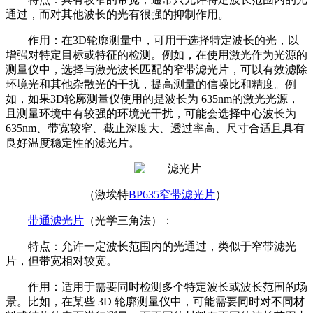
通过，而对其他波长的光有很强的抑制作用。
作用：在3D轮廓测量中，可用于选择特定波长的光，以
增强对特定目标或特征的检测。例如，在使用激光作为光源的
测量仪中，选择与激光波长匹配的窄带滤光片，可以有效滤除
环境光和其他杂散光的干扰，提高测量的信噪比和精度。例
如，如果3D轮廓测量仪使用的是波长为 635nm的激光光源，
且测量环境中有较强的环境光干扰，可能会选择中心波长为
635nm、带宽较窄、截止深度大、透过率高、尺寸合适且具有
良好温度稳定性的滤光片。
（激埃特
BP635窄带滤光片
）
带通滤光片
（光学三角法）：
特点：允许一定波长范围内的光通过，类似于窄带滤光
片，但带宽相对较宽。
作用：适用于需要同时检测多个特定波长或波长范围的场
景。比如，在某些 3D 轮廓测量仪中，可能需要同时对不同材