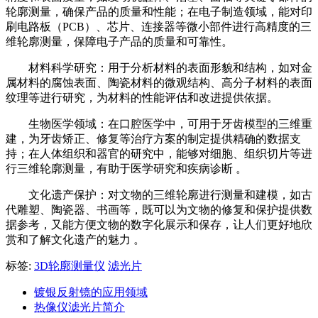
轮廓测量，确保产品的质量和性能；在电子制造领域，能对印
刷电路板（PCB）、芯片、连接器等微小部件进行高精度的三
维轮廓测量，保障电子产品的质量和可靠性。
材料科学研究：用于分析材料的表面形貌和结构，如对金
属材料的腐蚀表面、陶瓷材料的微观结构、高分子材料的表面
纹理等进行研究，为材料的性能评估和改进提供依据。
生物医学领域：在口腔医学中，可用于牙齿模型的三维重
建，为牙齿矫正、修复等治疗方案的制定提供精确的数据支
持；在人体组织和器官的研究中，能够对细胞、组织切片等进
行三维轮廓测量，有助于医学研究和疾病诊断 。
文化遗产保护：对文物的三维轮廓进行测量和建模，如古
代雕塑、陶瓷器、书画等，既可以为文物的修复和保护提供数
据参考，又能方便文物的数字化展示和保存，让人们更好地欣
赏和了解文化遗产的魅力 。
标签:
3D轮廓测量仪
滤光片
镀银反射镜的应用领域
热像仪滤光片简介