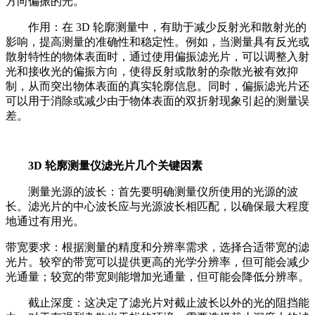
方向偏振的光。
作用：在 3D 轮廓测量中，有助于减少反射光和散射光的
影响，提高测量的准确性和稳定性。例如，当测量具有反光或
散射特性的物体表面时，通过使用偏振滤光片，可以调整入射
光和接收光的偏振方向，使得反射或散射的杂散光被有效抑
制，从而突出物体表面的真实轮廓信息。同时，偏振滤光片还
可以用于消除或减少由于物体表面的双折射现象引起的测量误
差。
3D 轮廓测量仪滤光片几个关键因素
测量光源的波长：首先要明确测量仪所使用的光源的波
长。滤光片的中心波长应与光源波长相匹配，以确保最大程度
地通过有用光。
带宽要求：根据测量的精度和分辨率需求，选择合适带宽的滤
光片。较窄的带宽可以提供更高的光学分辨率，但可能会减少
光通量；较宽的带宽则能增加光通量，但可能会降低分辨率。
截止深度：这决定了滤光片对截止波长以外的光的阻挡能