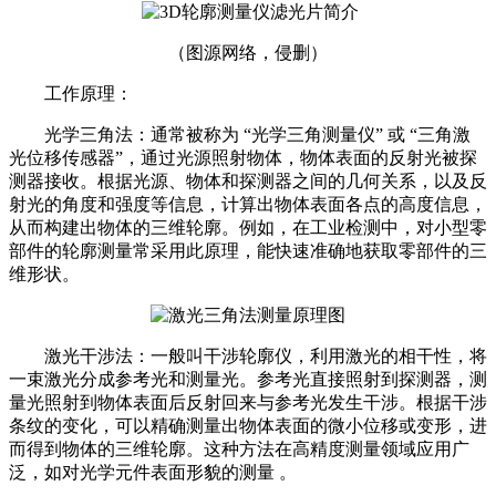
（图源网络，侵删）
工作原理：
光学三角法：通常被称为 “光学三角测量仪” 或 “三角激
光位移传感器”，通过光源照射物体，物体表面的反射光被探
测器接收。根据光源、物体和探测器之间的几何关系，以及反
射光的角度和强度等信息，计算出物体表面各点的高度信息，
从而构建出物体的三维轮廓。例如，在工业检测中，对小型零
部件的轮廓测量常采用此原理，能快速准确地获取零部件的三
维形状。
激光干涉法：一般叫干涉轮廓仪，利用激光的相干性，将
一束激光分成参考光和测量光。参考光直接照射到探测器，测
量光照射到物体表面后反射回来与参考光发生干涉。根据干涉
条纹的变化，可以精确测量出物体表面的微小位移或变形，进
而得到物体的三维轮廓。这种方法在高精度测量领域应用广
泛，如对光学元件表面形貌的测量 。