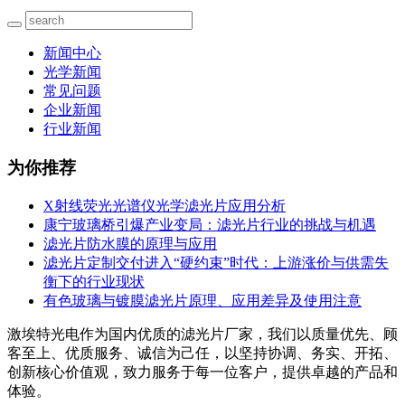
新闻中心
光学新闻
常见问题
企业新闻
行业新闻
为你推荐
X射线荧光光谱仪光学滤光片应用分析
康宁玻璃桥引爆产业变局：滤光片行业的挑战与机遇
滤光片防水膜的原理与应用
滤光片定制交付进入“硬约束”时代：上游涨价与供需失
衡下的行业现状
有色玻璃与镀膜滤光片原理、应用差异及使用注意
激埃特光电作为国内优质的滤光片厂家，我们以质量优先、顾
客至上、优质服务、诚信为己任，以坚持协调、务实、开拓、
创新核心价值观，致力服务于每一位客户，提供卓越的产品和
体验。