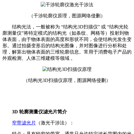
（
干涉轮廓仪原理，
图源网络侵删
）
结构光法，一般被称为 “结构光3D扫描仪” 或 “结构光轮
廓测量仪”将特定模式的结构光（如条纹、网格等）投射到物
体表面，由于物体表面的高度和形状不同，会使结构光发生变
形。通过拍摄变形后的结构光图像，并对图像进行分析和处
理，解算出物体表面的三维轮廓信息。常用于消费电子产品的
外观检测、人体三维建模等领域 。
（
结构光3D扫描仪原理，图源网络侵删
）
3D 轮廓测量仪滤光片简介
窄带滤光片
（激光干涉法）：
特点：具有较窄的带宽，通常只允许特定波长范围内的光