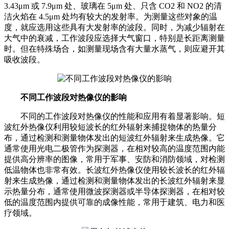
3.43μm 或 7.9μm 处、玻璃在 5μm 处、只含 CO2 和 NO2 的清
洁火焰在 4.5μm 处均有较大的发射率。为测量这些对象的温
度，就应选用这些具有大发射率的波段。同时，为减少辐射在
大气中的衰减，工作波段应选择大气窗口，特别是长距离测量
时。但在特殊场合，如测量现场含有大量水蒸气，则应避开其
吸收波段。
不同工作波段对热像仪的影响
不同的工作波段对热像仪的性能和应用有着显著影响。短
波红外热像仪利用较短波长的红外辐射来捕捉物体的热量分
布，通过检测和测量物体发出的短波红外辐射来生成热像。它
通常使用光电二极管作为探测器，在相对较高的温度范围内能
提供高分辨率的图像，常用于军事、安防和消防领域，对检测
低温物体也非常有效。长波红外热像仪使用较长波长的红外辐
射来生成热像，通过检测和测量物体发出的长波红外辐射来显
示热量分布，通常使用微波探测器或半导体探测器，在相对较
低的温度范围内提供可靠的成像性能，常用于建筑、电力和医
疗领域。