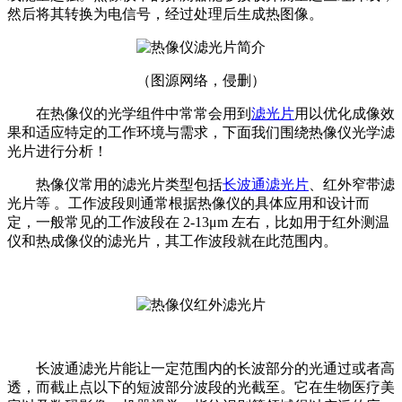
然后将其转换为电信号，经过处理后生成热图像。
（图源网络，侵删）
在热像仪的光学组件中常常会用到
滤光片
用以优化成像效
果和适应特定的工作环境与需求，下面我们围绕热像仪光学滤
光片进行分析！
热像仪常用的滤光片类型包括
长波通滤光片
、红外窄带滤
光片等 。工作波段则通常根据热像仪的具体应用和设计而
定，一般常见的工作波段在 2-13μm 左右，比如用于红外测温
仪和热成像仪的滤光片，其工作波段就在此范围内。
长波通滤光片能让一定范围内的长波部分的光通过或者高
透，而截止点以下的短波部分波段的光截至。它在生物医疗美