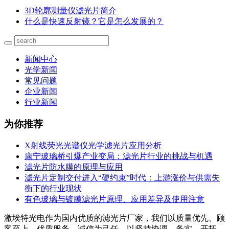
3D轮廓测量仪滤光片简介
什么是快速反射镜？它是怎么发展的？
新闻中心
光学新闻
常见问题
企业新闻
行业新闻
为你推荐
X射线荧光光谱仪光学滤光片应用分析
康宁玻璃桥引爆产业变局：滤光片行业的挑战与机遇
滤光片防水膜的原理与应用
滤光片定制交付进入“硬约束”时代：上游涨价与供需失
衡下的行业现状
有色玻璃与镀膜滤光片原理、应用差异及使用注意
激埃特光电作为国内优质的滤光片厂家，我们以质量优先、顾
客至上、优质服务、诚信为己任，以坚持协调、务实、开拓、