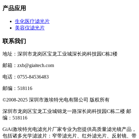
产品应用
生化医疗滤光片
美容仪滤光片
联系我们
地址：深圳市龙岗区宝龙工业城深长岗科技园C栋2楼
邮箱：zxb@giaitech.com
电话：0755-84536483
邮编：518116
©2008-2025 深圳市激埃特光电有限公司 版权所有
深圳市龙岗区宝龙工业城锦龙一路深长岗科技园C栋二楼 邮
编：518116
GiAi激埃特光电滤光片厂家专业为您提供高质量滤光镜产品，
包括诸多光学滤波片：窄带滤光片、红外滤光片、反射镜、带