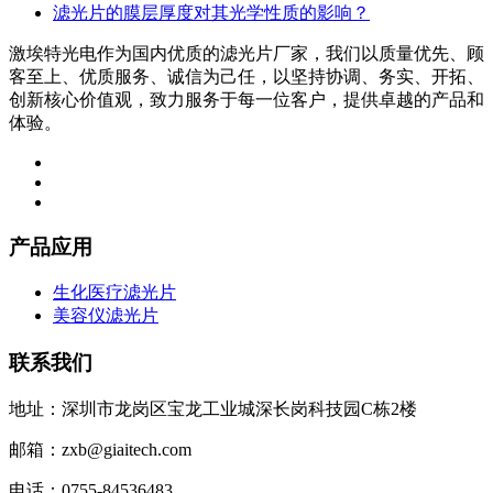
滤光片的膜层厚度对其光学性质的影响？
激埃特光电作为国内优质的滤光片厂家，我们以质量优先、顾
客至上、优质服务、诚信为己任，以坚持协调、务实、开拓、
创新核心价值观，致力服务于每一位客户，提供卓越的产品和
体验。
产品应用
生化医疗滤光片
美容仪滤光片
联系我们
地址：深圳市龙岗区宝龙工业城深长岗科技园C栋2楼
邮箱：zxb@giaitech.com
电话：0755-84536483