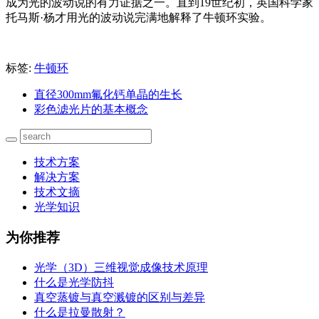
成为光的波动说的有力证据之一。直到19世纪初，英国科学家
托马斯·杨才用光的波动说完满地解释了牛顿环实验。
标签:
牛顿环
直径300mm氟化钙单晶的生长
彩色滤光片的基本概念
技术方案
解决方案
技术文摘
光学知识
为你推荐
光学（3D）三维视觉成像技术原理
什么是光学防抖
真空蒸镀与真空溅镀的区别与差异
什么是拉曼散射？