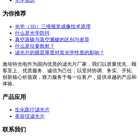
光学知识
为你推荐
光学（3D）三维视觉成像技术原理
什么是光学防抖
真空蒸镀与真空溅镀的区别与差异
什么是拉曼散射？
滤光片的膜层厚度对其光学性质的影响？
激埃特光电作为国内优质的滤光片厂家，我们以质量优先、顾
客至上、优质服务、诚信为己任，以坚持协调、务实、开拓、
创新核心价值观，致力服务于每一位客户，提供卓越的产品和
体验。
产品应用
生化医疗滤光片
美容仪滤光片
联系我们