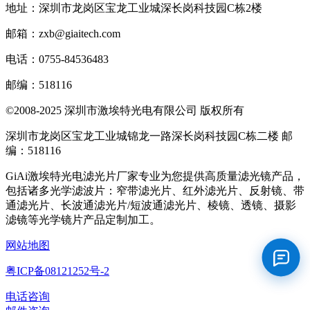
地址：深圳市龙岗区宝龙工业城深长岗科技园C栋2楼
邮箱：zxb@giaitech.com
电话：0755-84536483
邮编：518116
©2008-2025 深圳市激埃特光电有限公司 版权所有
深圳市龙岗区宝龙工业城锦龙一路深长岗科技园C栋二楼 邮
编：518116
GiAi激埃特光电滤光片厂家专业为您提供高质量滤光镜产品，
包括诸多光学滤波片：窄带滤光片、红外滤光片、反射镜、带
通滤光片、长波通滤光片/短波通滤光片、棱镜、透镜、摄影
滤镜等光学镜片产品定制加工。
网站地图
粤ICP备08121252号-2
电话咨询