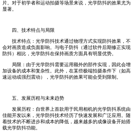
片。对于初学者和运动拍摄等场景来说，光学防抖的效果尤为
显著。
四、技术特点与局限
技术特点：光学防抖技术通过物理方式实现防抖效果，不
会对画质造成负面影响。与电子防抖（通过软件后期修正实现
防抖）相比，光学防抖在保持画质方面具有明显优势。
局限：由于光学防抖需要运用额外的部件实现，因此会增
加设备的成本和复杂性。此外，在某些极端拍摄条件下（如高
速运动或强烈震动），光学防抖的效果可能会受到限制。
五、发展历程与未来趋势
发展历程：自世界上首款用于民用相机的光学防抖系统由
佳能开发以来，光学防抖技术经历了快速发展和广泛应用。随
着技术的不断进步和成本的降低，越来越多的成像设备开始搭
载光学防抖功能。