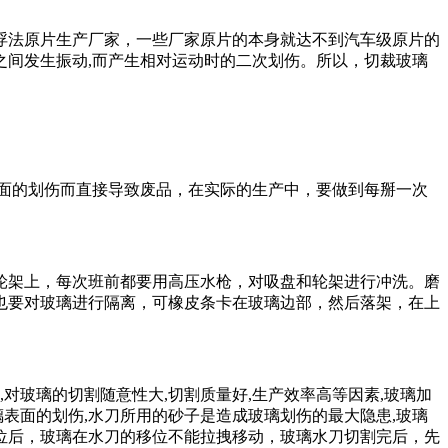
浮法原片生产厂家，一些厂家原片的本身就达不到汽车级原片的
间发生振动,而产生相对运动时的二次划伤。所以，切裁玻璃
面的划伤而直接导致废品，在实际的生产中，要做到每掰一次
轮架上，每次班前都要用高压水枪，对吸盘和轮架进行冲洗。磨
也要对玻璃进行隔离，可橡皮条卡在玻璃边部，然后落架，在上
,对玻璃的切割随意性大,切割质量好,生产效率高等因素,玻璃加
表面的划伤,水刀所用的砂子是造成玻璃划伤的最大隐患,玻璃
位后，玻璃在水刀的移位不能拉拽移动，玻璃水刀切割完后，先