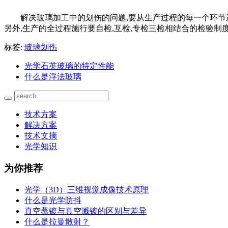
解决玻璃加工中的划伤的问题,要从生产过程的每一个环节
另外,生产的全过程施行要自检,互检,专检三检相结合的检验制
标签:
玻璃划伤
光学石英玻璃的特定性能
什么是浮法玻璃
技术方案
解决方案
技术文摘
光学知识
为你推荐
光学（3D）三维视觉成像技术原理
什么是光学防抖
真空蒸镀与真空溅镀的区别与差异
什么是拉曼散射？