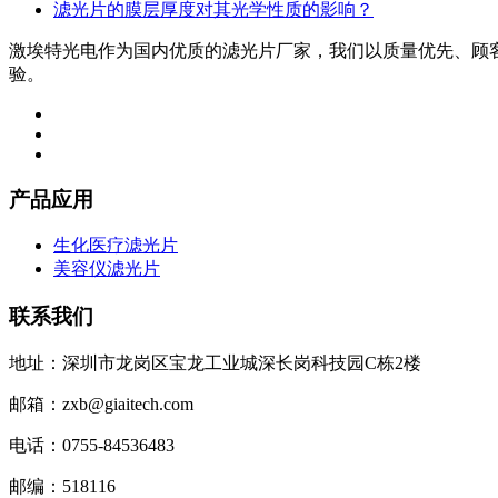
滤光片的膜层厚度对其光学性质的影响？
激埃特光电作为国内优质的滤光片厂家，我们以质量优先、顾
验。
产品应用
生化医疗滤光片
美容仪滤光片
联系我们
地址：深圳市龙岗区宝龙工业城深长岗科技园C栋2楼
邮箱：zxb@giaitech.com
电话：0755-84536483
邮编：518116