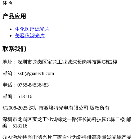
体验。
产品应用
生化医疗滤光片
美容仪滤光片
联系我们
地址：深圳市龙岗区宝龙工业城深长岗科技园C栋2楼
邮箱：zxb@giaitech.com
电话：0755-84536483
邮编：518116
©2008-2025 深圳市激埃特光电有限公司 版权所有
深圳市龙岗区宝龙工业城锦龙一路深长岗科技园C栋二楼 邮
编：518116
GiAi激埃特光电滤光片厂家专业为您提供高质量滤光镜产品，