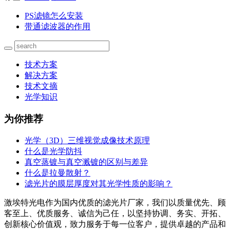
PS滤镜怎么安装
带通滤波器的作用
技术方案
解决方案
技术文摘
光学知识
为你推荐
光学（3D）三维视觉成像技术原理
什么是光学防抖
真空蒸镀与真空溅镀的区别与差异
什么是拉曼散射？
滤光片的膜层厚度对其光学性质的影响？
激埃特光电作为国内优质的滤光片厂家，我们以质量优先、顾
客至上、优质服务、诚信为己任，以坚持协调、务实、开拓、
创新核心价值观，致力服务于每一位客户，提供卓越的产品和