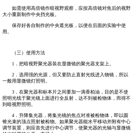
如需使用高倍镜作暗视野观察，应按高倍镜对焦后的视野
大小重新制作中央挡光板。
保存好各自制作的中央遮光板，以便在后面的实验中使
用。
（三）使用方法
1．把暗视野聚光器装在显微镜的聚光器支架上。
2．选用强的光源，但又要防止直射光线进入物镜，所以
一般用显微镜灯照明。
3．在聚光器和标本片之间要加一滴香柏油，目的是不使
照明光线于聚光镜上面进行全反射，达不到被检物体，而得不
到暗视野照明。
4．升降集光器，将集光镜的焦点对准被检物体，即以圆
锥光束的顶点照射被检物。如果聚光器能水平移动并附有中心
调节装置，则应首先进行中心调节，使聚光器的光轴与显微镜