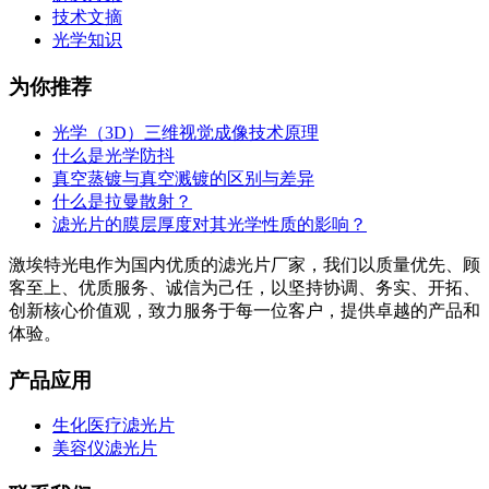
技术文摘
光学知识
为你推荐
光学（3D）三维视觉成像技术原理
什么是光学防抖
真空蒸镀与真空溅镀的区别与差异
什么是拉曼散射？
滤光片的膜层厚度对其光学性质的影响？
激埃特光电作为国内优质的滤光片厂家，我们以质量优先、顾
客至上、优质服务、诚信为己任，以坚持协调、务实、开拓、
创新核心价值观，致力服务于每一位客户，提供卓越的产品和
体验。
产品应用
生化医疗滤光片
美容仪滤光片