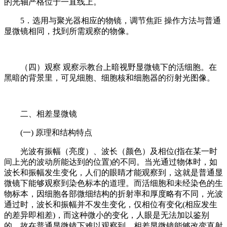
的光轴严格位于一直线上。
5．选用与聚光器相应的物镜，调节焦距 操作方法与普通
显微镜相同，找到所需观察的物像。
（四）观察 观察示教台上暗视野显微镜下的活细胞。在
黑暗的背景里，可见细胞、细胞核和细胞器的衍射光图像。
二、相差显微镜
(一) 原理和结构特点
光波有振幅（亮度）、波长（颜色）及相位(指在某一时
间上光的波动所能达到的位置)的不同。当光通过物体时，如
波长和振幅发生变化，人们的眼睛才能观察到，这就是普通显
微镜下能够观察到染色标本的道理。而活细胞和未经染色的生
物标本，因细胞各部微细结构的折射率和厚度略有不同，光波
通过时，波长和振幅并不发生变化，仅相位有变化(相应发生
的差异即相差)，而这种微小的变化，人眼是无法加以鉴别
的，故在普通显微镜下难以观察到。相差显微镜能够改变直射