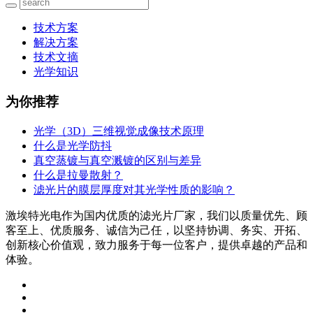
技术方案
解决方案
技术文摘
光学知识
为你推荐
光学（3D）三维视觉成像技术原理
什么是光学防抖
真空蒸镀与真空溅镀的区别与差异
什么是拉曼散射？
滤光片的膜层厚度对其光学性质的影响？
激埃特光电作为国内优质的滤光片厂家，我们以质量优先、顾
客至上、优质服务、诚信为己任，以坚持协调、务实、开拓、
创新核心价值观，致力服务于每一位客户，提供卓越的产品和
体验。