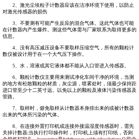
2、激光尘埃粒子计数器应该在洁净环境下使用，以防止
对激光传感器的损伤
3、不要测有可能产生反应的混合气体。这此气体也可能
在计数器内产生爆炸。测这些气体需与厂家联系为取得更多的
信息。
4、没有高压减压设备不要取样压缩空气，所有的颗粒计
数仪被设计用于在一个大气压下操作。
5、水，溶液或其它液体都不能从入口管进入传感器。
6、颗粒计数仪主要用来测试净化车间干净的环境，当测
的地方有松散颗粒的材质，灰尘源，喷雾处时，须最少保持距
进口管至少十二英寸远。以免以上的颗粒及液体污染传感器及
管路。
7、取样时，僻免取样从计数器本身排出来的或被计数器
出来的气体所污染的气体。
8、在连接外置打印机或连接外接温湿度传感器时，需先
关掉计数器;当执行打印操作时，打印机上须有打印纸，否则