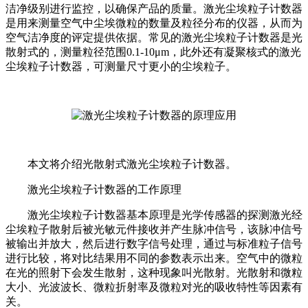
洁净级别进行监控，以确保产品的质量。激光尘埃粒子计数器
是用来测量空气中尘埃微粒的数量及粒径分布的仪器，从而为
空气洁净度的评定提供依据。常见的激光尘埃粒子计数器是光
散射式的，测量粒径范围0.1-10μm，此外还有凝聚核式的激光
尘埃粒子计数器，可测量尺寸更小的尘埃粒子。
本文将介绍光散射式激光尘埃粒子计数器。
激光尘埃粒子计数器的工作原理
激光尘埃粒子计数器基本原理是光学传感器的探测激光经
尘埃粒子散射后被光敏元件接收并产生脉冲信号，该脉冲信号
被输出并放大，然后进行数字信号处理，通过与标准粒子信号
进行比较，将对比结果用不同的参数表示出来。空气中的微粒
在光的照射下会发生散射，这种现象叫光散射。光散射和微粒
大小、光波波长、微粒折射率及微粒对光的吸收特性等因素有
关。