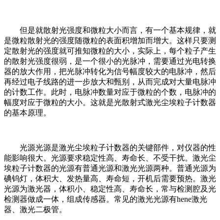
但是就散射光强度和微粒大小而言，有一个基本规律，就
是微粒散射光的强度随微粒的表面积增加而增大。这样只要测
定散射光的强度就可推知微粒的大小，实际上，每个粒子产生
的散射光强度很弱，是一个很小的光脉冲，需要通过光电转换
器的放大作用，把光脉冲转化为信号幅度较大的电脉冲，然后
再经过电子线路的进一步放大和甄别，从而完成对大量电脉冲
的计数工作。此时，电脉冲数量对应于微粒的个数，电脉冲的
幅度对应于微粒的大小。这就是光散射式激光尘埃粒子计数器
的基本原理。
光源光源是激光尘埃粒子计数器的关键部件，对仪器的性
能影响很大。光源要求稳定性高、寿命长、不受干扰。激光尘
埃粒子计数器的光源有普通光源和激光光源两种。普通光源为
碘钨灯，体积大、发热量高、寿命短，开机后需要预热。激光
光源为激光器，体积小、稳定性高、寿命长，常与检测腔及光
检测器做成一体，组成传感器。常见的激光光源有hene激光
器、激光二极管。