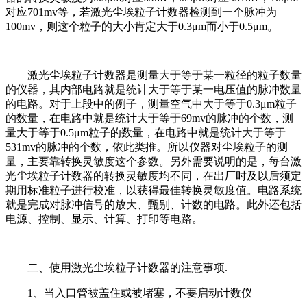
对应701mv等，若激光尘埃粒子计数器检测到一个脉冲为
100mv，则这个粒子的大小肯定大于0.3μm而小于0.5μm。
激光尘埃粒子计数器是测量大于等于某一粒径的粒子数量
的仪器，其内部电路就是统计大于等于某一电压值的脉冲数量
的电路。对于上段中的例子，测量空气中大于等于0.3μm粒子
的数量，在电路中就是统计大于等于69mv的脉冲的个数，测
量大于等于0.5μm粒子的数量，在电路中就是统计大于等于
531mv的脉冲的个数，依此类推。所以仪器对尘埃粒子的测
量，主要靠转换灵敏度这个参数。另外需要说明的是，每台激
光尘埃粒子计数器的转换灵敏度均不同，在出厂时及以后须定
期用标准粒子进行校准，以获得最佳转换灵敏度值。电路系统
就是完成对脉冲信号的放大、甄别、计数的电路。此外还包括
电源、控制、显示、计算、打印等电路。
二、使用激光尘埃粒子计数器的注意事项.
1、当入口管被盖住或被堵塞，不要启动计数仪