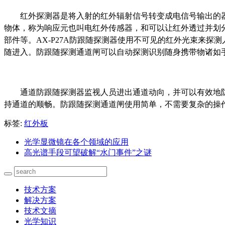
红外探测器是将入射的红外辐射信号转变成电信号输出的
物体，称为响应元也叫电红外传感器，和可以让红外透过并划
部件等。AX-P27A防跟随探测器使用不可见的红外光束来
随进入。防跟随探测通道闸可以自动探测识别随身携带物诸如
通道防跟随探测器监视人员进出通道动向，并可以有效地
持通道的顺畅。防跟随探测通道闸使用简单，不需要复杂的操
标签:
红外板
光学显微镜在各个领域的应用
高光谱手段可望破解“水门事件”之谜
技术方案
解决方案
技术文摘
光学知识