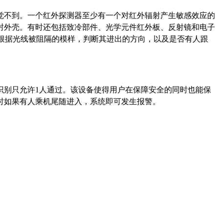
觉不到。一个红外探测器至少有一个对红外辐射产生敏感效应的
封外壳。有时还包括致冷部件、光学元件红外板、反射镜和电子
将根据光线被阻隔的模样，判断其进出的方向，以及是否有人跟
识别只允许1人通过。该设备使得用户在保障安全的同时也能保
时如果有人乘机尾随进入，系统即可发生报警。