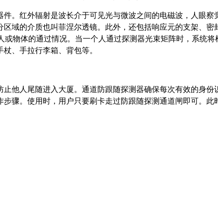
器件。红外辐射是波长介于可见光与微波之间的电磁波，人眼察
分区域的介质也叫菲涅尔透镜。此外，还包括响应元的支架、密
探测人或物体的通过情况。当一个人通过探测器光束矩阵时，系统
手杖、手拉行李箱、背包等。
防止他人尾随进入大厦。通道防跟随探测器确保每次有效的身份
作步骤。使用时，用户只要刷卡走过防跟随探测通道闸即可。此