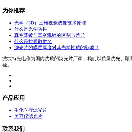
为你推荐
光学（3D）三维视觉成像技术原理
什么是光学防抖
真空蒸镀与真空溅镀的区别与差异
什么是拉曼散射？
滤光片的膜层厚度对其光学性质的影响？
激埃特光电作为国内优质的滤光片厂家，我们以质量优先、顾
验。
产品应用
生化医疗滤光片
美容仪滤光片
联系我们