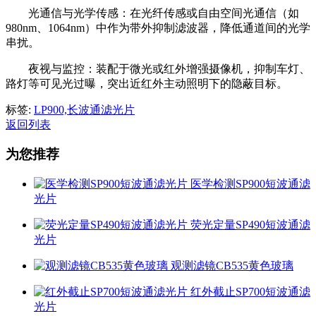
光通信与光学传感：在光纤传感或自由空间光通信（如
980nm、1064nm）中作为带外抑制滤波器，降低通道间的光学
串扰。
夜视与监控：装配于微光或红外增强摄像机，抑制车灯、
路灯等可见光过曝，突出近红外主动照明下的隐蔽目标。
标签:
LP900,长波通滤光片
返回列表
为您推荐
医学检测SP900短波通滤
光片
荧光定量SP490短波通滤
光片
观测滤镜CB535黄色玻璃
红外截止SP700短波通滤
光片