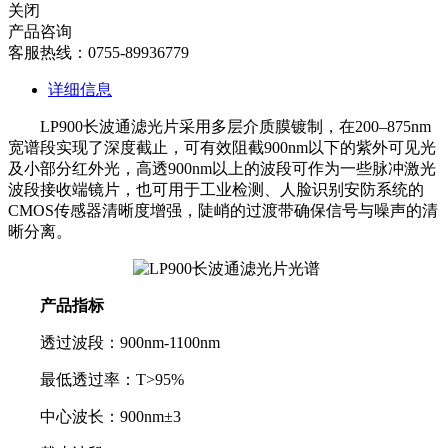
关闭
产品咨询
客服热线：0755-89936779
详细信息
LP900长波通滤光片采用多层介质膜镀制，在200–875nm
宽谱段实现了深度截止，可有效阻截900nm以下的紫外可见光
及小部分红外光，高透900nm以上的波段可作为一些脉冲激光
波段接收端镜片，也可用于工业检测、人脸识别安防系统的
CMOS传感器清晰度增强，陡峭的过渡带确保信号与噪声的清
晰分离。
产品指标
透过波段：900nm-1100nm
最低透过率：T>95%
中心波长：900nm±3