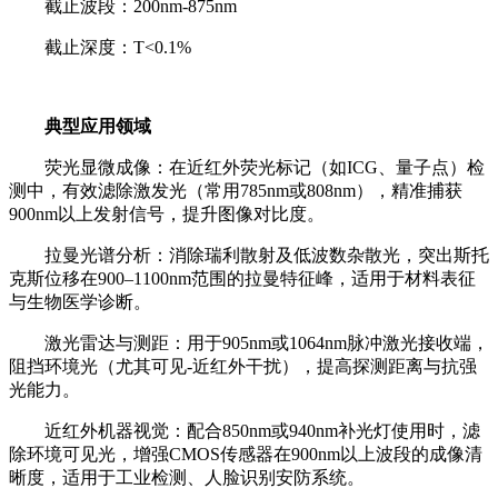
截止波段：200nm-875nm
截止深度：T<0.1%
典型应用领域
荧光显微成像：在近红外荧光标记（如ICG、量子点）检
测中，有效滤除激发光（常用785nm或808nm），精准捕获
900nm以上发射信号，提升图像对比度。
拉曼光谱分析：消除瑞利散射及低波数杂散光，突出斯托
克斯位移在900–1100nm范围的拉曼特征峰，适用于材料表征
与生物医学诊断。
激光雷达与测距：用于905nm或1064nm脉冲激光接收端，
阻挡环境光（尤其可见-近红外干扰），提高探测距离与抗强
光能力。
近红外机器视觉：配合850nm或940nm补光灯使用时，滤
除环境可见光，增强CMOS传感器在900nm以上波段的成像清
晰度，适用于工业检测、人脸识别安防系统。