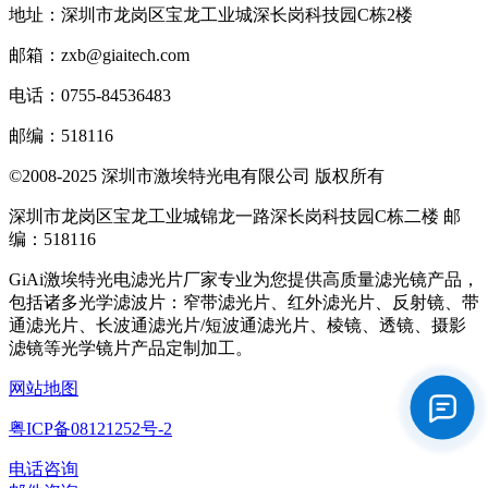
地址：深圳市龙岗区宝龙工业城深长岗科技园C栋2楼
邮箱：zxb@giaitech.com
电话：0755-84536483
邮编：518116
©2008-2025 深圳市激埃特光电有限公司 版权所有
深圳市龙岗区宝龙工业城锦龙一路深长岗科技园C栋二楼 邮
编：518116
GiAi激埃特光电滤光片厂家专业为您提供高质量滤光镜产品，
包括诸多光学滤波片：窄带滤光片、红外滤光片、反射镜、带
通滤光片、长波通滤光片/短波通滤光片、棱镜、透镜、摄影
滤镜等光学镜片产品定制加工。
网站地图
粤ICP备08121252号-2
电话咨询