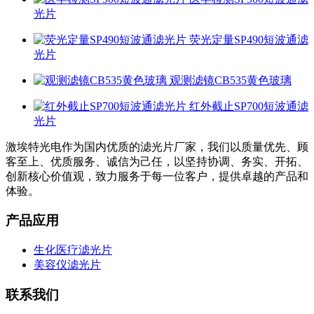
光片
荧光定量SP490短波通滤
光片
观测滤镜CB535黄色玻璃
红外截止SP700短波通滤
光片
激埃特光电作为国内优质的滤光片厂家，我们以质量优先、顾
客至上、优质服务、诚信为己任，以坚持协调、务实、开拓、
创新核心价值观，致力服务于每一位客户，提供卓越的产品和
体验。
产品应用
生化医疗滤光片
美容仪滤光片
联系我们