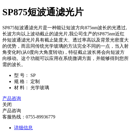
SP875短波通滤光片
SP875短波通滤光片是一种能让短波方向875nm波长的光透过,
长波方向以上波动截止的滤光片,我公司生产的SP875nm近红
外短波通滤光片具有截止陡度大、透过率高以及背景光密度大
的优势，而且同传统光学玻璃的方法完全不同的一点，当入射
角变化时(从0度向大角度转动)，特征截止波长将会向短波方
向移动。这个功能可以应用在系统微调方面，并能够得到您所
需的波长。
型 号：
SP
规 格：
定制
材 料：
光学玻璃
产品咨询
关闭
产品咨询
客服热线：0755-89936779
详细信息