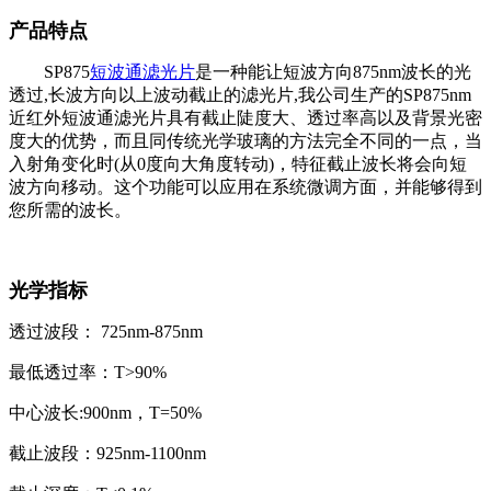
产品特点
SP875
短波通滤光片
是一种能让短波方向875nm波长的光
透过,长波方向以上波动截止的滤光片,我公司生产的
SP875nm
近红外
短波通滤光片具有截止陡度大、透过率高以及背景光密
度大的优势，而且同传统光学玻璃的方法完全不同的一点，当
入射角变化时(从0度向大角度转动)，特征截止波长将会向短
波方向移动。这个功能可以应用在系统微调方面，并能够得到
您所需的波长。
光学指标
透过波段： 725nm-875nm
最低透过率：T>90%
中心波长:900nm，T=50%
截止波段：925nm-1100nm