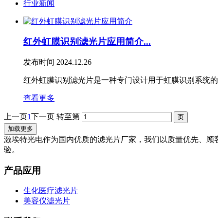
行业新闻
红外虹膜识别滤光片应用简介...
发布时间
2024.12.26
红外虹膜识别滤光片是一种专门设计用于虹膜识别系统的滤
查看更多
上一页
1
下一页
转至第
加载更多
激埃特光电作为国内优质的滤光片厂家，我们以质量优先、顾
验。
产品应用
生化医疗滤光片
美容仪滤光片