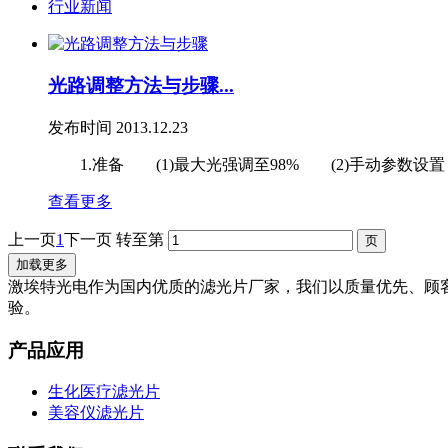
行业新闻
光路调整方法与步骤...
发布时间
2013.12.23
1.准备 (1)最大光强调至98% (2)手动参数设置：点射时
查看更多
上一页
1
下一页
转至第
加载更多
激埃特光电作为国内优质的滤光片厂家，我们以质量优先、顾
验。
产品应用
生化医疗滤光片
美容仪滤光片