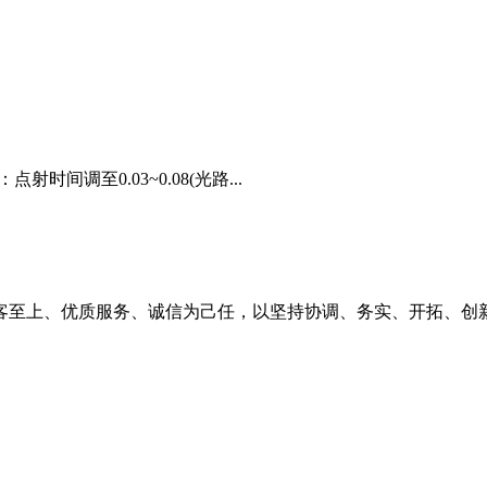
间调至0.03~0.08(光路...
客至上、优质服务、诚信为己任，以坚持协调、务实、开拓、创