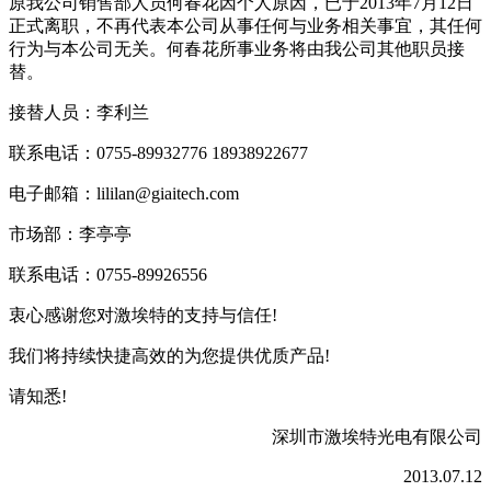
原我公司销售部人员何春花因个人原因，已于2013年7月12日
正式离职，不再代表本公司从事任何与业务相关事宜，其任何
行为与本公司无关。何春花所事业务将由我公司其他职员接
替。
接替人员：李利兰
联系电话：0755-89932776 18938922677
电子邮箱：lililan@giaitech.com
市场部：李亭亭
联系电话：0755-89926556
衷心感谢您对激埃特的支持与信任!
我们将持续快捷高效的为您提供优质产品!
请知悉!
深圳市激埃特光电有限公司
2013.07.12