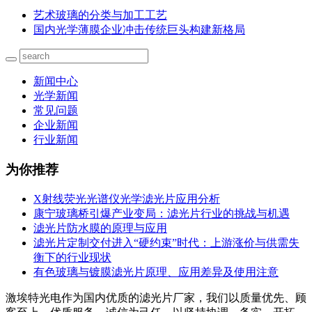
艺术玻璃的分类与加工工艺
国内光学薄膜企业冲击传统巨头构建新格局
新闻中心
光学新闻
常见问题
企业新闻
行业新闻
为你推荐
X射线荧光光谱仪光学滤光片应用分析
康宁玻璃桥引爆产业变局：滤光片行业的挑战与机遇
滤光片防水膜的原理与应用
滤光片定制交付进入“硬约束”时代：上游涨价与供需失
衡下的行业现状
有色玻璃与镀膜滤光片原理、应用差异及使用注意
激埃特光电作为国内优质的滤光片厂家，我们以质量优先、顾