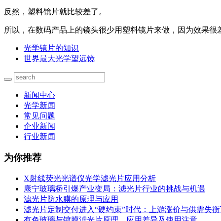
反然，塑料镜片就比较差了。
所以，在数码产品上的镜头很少用塑料镜片来做，因为效果很
光学镜片的知识
世界最大光学望远镜
新闻中心
光学新闻
常见问题
企业新闻
行业新闻
为你推荐
X射线荧光光谱仪光学滤光片应用分析
康宁玻璃桥引爆产业变局：滤光片行业的挑战与机遇
滤光片防水膜的原理与应用
滤光片定制交付进入“硬约束”时代：上游涨价与供需失
有色玻璃与镀膜滤光片原理、应用差异及使用注意