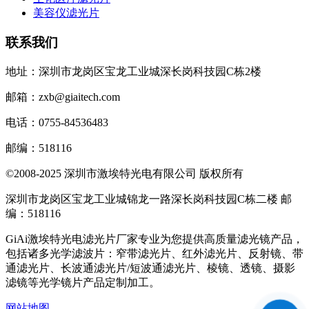
美容仪滤光片
联系我们
地址：深圳市龙岗区宝龙工业城深长岗科技园C栋2楼
邮箱：zxb@giaitech.com
电话：0755-84536483
邮编：518116
©2008-2025 深圳市激埃特光电有限公司 版权所有
深圳市龙岗区宝龙工业城锦龙一路深长岗科技园C栋二楼 邮
编：518116
GiAi激埃特光电滤光片厂家专业为您提供高质量滤光镜产品，
包括诸多光学滤波片：窄带滤光片、红外滤光片、反射镜、带
通滤光片、长波通滤光片/短波通滤光片、棱镜、透镜、摄影
滤镜等光学镜片产品定制加工。
网站地图