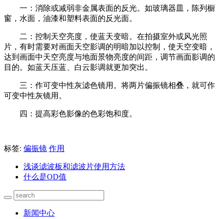
一：消除或减弱非金属表面的反光。如玻璃器皿，陈列橱
窗，水面，油漆和塑料表面的反光面。
二：控制天空亮度，使蓝天变暗。在拍摄室外或风光照
片，有时需要对画面天空影调的明暗加以控制，使天空变暗，
达到画面中天空亮度与地面景物亮度的间距，调节画面影调的
目的。如蓝天压蓝、白云影调就更加突出。
三：作可变中性灰滤色镜用。将两片偏振镜相叠，就可作
可变中性灰镜用。
四：提高彩色影像的色彩饱和度。
标签:
偏振镜
作用
浅谈滤波板和滤波片使用方法
什么是OD值
新闻中心