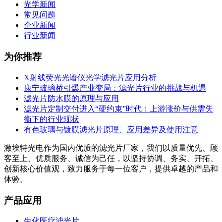
光学新闻
常见问题
企业新闻
行业新闻
为你推荐
X射线荧光光谱仪光学滤光片应用分析
康宁玻璃桥引爆产业变局：滤光片行业的挑战与机遇
滤光片防水膜的原理与应用
滤光片定制交付进入“硬约束”时代：上游涨价与供需失
衡下的行业现状
有色玻璃与镀膜滤光片原理、应用差异及使用注意
激埃特光电作为国内优质的滤光片厂家，我们以质量优先、顾
客至上、优质服务、诚信为己任，以坚持协调、务实、开拓、
创新核心价值观，致力服务于每一位客户，提供卓越的产品和
体验。
产品应用
生化医疗滤光片