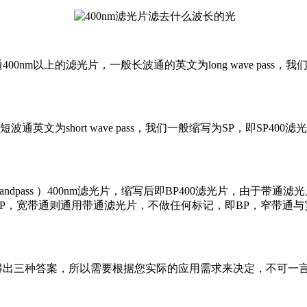
0nm以上的滤光片，一般长波通的英文为long wave pass
波通英文为short wave pass，我们一般缩写为SP，即SP4
ndpass ）400nm滤光片，缩写后即BP400滤光片，由于
我们一般缩写为NBP，宽带通则通用带通滤光片，不做任何标记，即BP
可得出三种答案，所以需要根据您实际的应用需求来决定，不可一