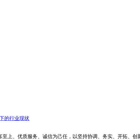
衡下的行业现状
客至上、优质服务、诚信为己任，以坚持协调、务实、开拓、创