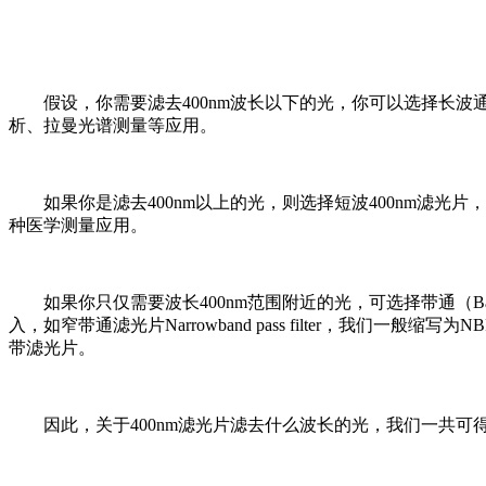
假设，你需要滤去400nm波长以下的光，你可以选择长波通40
析、拉曼光谱测量等应用。
如果你是滤去400nm以上的光，则选择短波400nm滤光片，短
种医学测量应用。
如果你只仅需要波长400nm范围附近的光，可选择带通（Ba
入，如窄带通滤光片Narrowband pass filter，
带滤光片。
因此，关于400nm滤光片滤去什么波长的光，我们一共