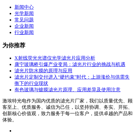
新闻中心
光学新闻
常见问题
企业新闻
行业新闻
为你推荐
X射线荧光光谱仪光学滤光片应用分析
康宁玻璃桥引爆产业变局：滤光片行业的挑战与机遇
滤光片防水膜的原理与应用
滤光片定制交付进入“硬约束”时代：上游涨价与供需失
衡下的行业现状
有色玻璃与镀膜滤光片原理、应用差异及使用注意
激埃特光电作为国内优质的滤光片厂家，我们以质量优先、顾
客至上、优质服务、诚信为己任，以坚持协调、务实、开拓、
创新核心价值观，致力服务于每一位客户，提供卓越的产品和
体验。