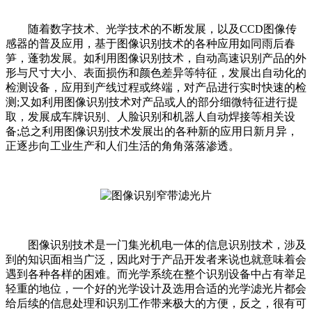
随着数字技术、光学技术的不断发展，以及CCD图像传
感器的普及应用，基于图像识别技术的各种应用如同雨后春
笋，蓬勃发展。如利用图像识别技术，自动高速识别产品的外
形与尺寸大小、表面损伤和颜色差异等特征，发展出自动化的
检测设备，应用到产线过程或终端，对产品进行实时快速的检
测;又如利用图像识别技术对产品或人的部分细微特征进行提
取，发展成车牌识别、人脸识别和机器人自动焊接等相关设
备;总之利用图像识别技术发展出的各种新的应用日新月异，
正逐步向工业生产和人们生活的角角落落渗透。
图像识别技术是一门集光机电一体的信息识别技术，涉及
到的知识面相当广泛，因此对于产品开发者来说也就意味着会
遇到各种各样的困难。而光学系统在整个识别设备中占有举足
轻重的地位，一个好的光学设计及选用合适的光学滤光片都会
给后续的信息处理和识别工作带来极大的方便，反之，很有可