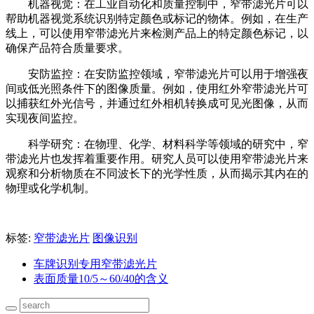
机器视觉：在工业自动化和质量控制中，窄带滤光片可以
帮助机器视觉系统识别特定颜色或标记的物体。例如，在生产
线上，可以使用窄带滤光片来检测产品上的特定颜色标记，以
确保产品符合质量要求。
安防监控：在安防监控领域，窄带滤光片可以用于增强夜
间或低光照条件下的图像质量。例如，使用红外窄带滤光片可
以捕获红外光信号，并通过红外相机转换成可见光图像，从而
实现夜间监控。
科学研究：在物理、化学、材料科学等领域的研究中，窄
带滤光片也发挥着重要作用。研究人员可以使用窄带滤光片来
观察和分析物质在不同波长下的光学性质，从而揭示其内在的
物理或化学机制。
标签:
窄带滤光片
图像识别
车牌识别专用窄带滤光片
表面质量10/5～60/40的含义