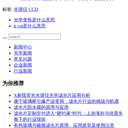
标签:
光谱仪
CCD
光学变焦是什么意思
ir cut是什么意思
新闻中心
光学新闻
常见问题
企业新闻
行业新闻
为你推荐
X射线荧光光谱仪光学滤光片应用分析
康宁玻璃桥引爆产业变局：滤光片行业的挑战与机遇
滤光片防水膜的原理与应用
滤光片定制交付进入“硬约束”时代：上游涨价与供需失
衡下的行业现状
有色玻璃与镀膜滤光片原理、应用差异及使用注意