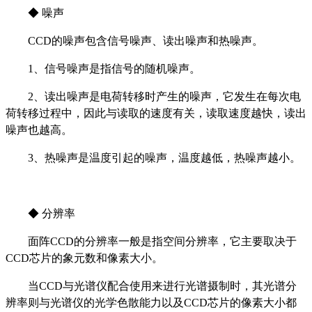
◆ 噪声
CCD的噪声包含信号噪声、读出噪声和热噪声。
1、信号噪声是指信号的随机噪声。
2、读出噪声是电荷转移时产生的噪声，它发生在每次电
荷转移过程中，因此与读取的速度有关，读取速度越快，读出
噪声也越高。
3、热噪声是温度引起的噪声，温度越低，热噪声越小。
◆ 分辨率
面阵CCD的分辨率一般是指空间分辨率，它主要取决于
CCD芯片的象元数和像素大小。
当CCD与光谱仪配合使用来进行光谱摄制时，其光谱分
辨率则与光谱仪的光学色散能力以及CCD芯片的像素大小都