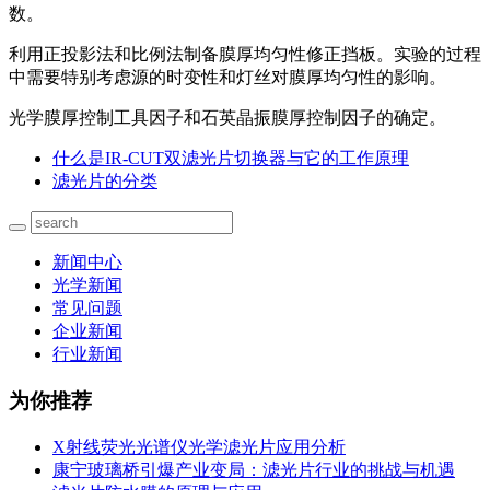
数。
利用正投影法和比例法制备膜厚均匀性修正挡板。实验的过程
中需要特别考虑源的时变性和灯丝对膜厚均匀性的影响。
光学膜厚控制工具因子和石英晶振膜厚控制因子的确定。
什么是IR-CUT双滤光片切换器与它的工作原理
滤光片的分类
新闻中心
光学新闻
常见问题
企业新闻
行业新闻
为你推荐
X射线荧光光谱仪光学滤光片应用分析
康宁玻璃桥引爆产业变局：滤光片行业的挑战与机遇