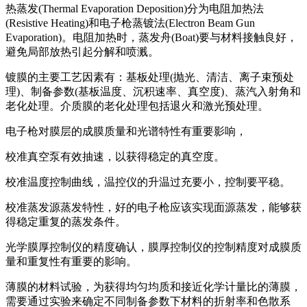
热蒸发(Thermal Evaporation Deposition)分为电阻加热法
(Resistive Heating)和电子枪蒸镀法(Electron Beam Gun
Evaporation)。电阻加热时，蒸发舟(Boat)要与材料接触良好，
避免局部放热引起分解和喷溅。
镀膜的主要工艺因素有：基板处理(抛光、清洁、离子束预处
理)、制备参数(基板温度、沉积速率、真空度)、蒸汽入射角和
老化处理。介质膜的老化处理包括退火和激光预处理。
电子枪对膜层的成膜质量和光谱特性有重要影响，
校准真空泵有效抽速，以获得稳定的真空度。
校准温度控制曲线，温控仪的升温过充要小，控制要平稳。
校准蒸发源蒸发特性，好的电子枪应该实现面源蒸发，能够获
得稳定重复的蒸发条件。
光学膜厚控制仪的精度确认，膜厚控制仪的控制精度对成膜质
量和重复性有重要的影响。
薄膜的材料试验，为获得均匀均质和接近化学计量比的薄膜，
需要通过实验来确定不同制备参数下材料的折射率和色散系