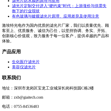
滤光片防水膜的原理与应用
滤光片定制交付进入“硬约束”时代：上游涨价与供需失
衡下的行业现状
有色玻璃与镀膜滤光片原理、应用差异及使用注意
激埃特光电作为国内优质的滤光片厂家，我们以质量优先、顾
客至上、优质服务、诚信为己任，以坚持协调、务实、开拓、
创新核心价值观，致力服务于每一位客户，提供卓越的产品和
体验。
产品应用
生化医疗滤光片
美容仪滤光片
联系我们
地址：深圳市龙岗区宝龙工业城深长岗科技园C栋2楼
邮箱：zxb@giaitech.com
电话：0755-84536483