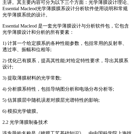
主讲。其主要内容可分为以下三个方面：光学薄膜设计理论、
Essential Macleod光学薄膜膜系设计分析软件使用说明和常规
光学薄膜系统的设计。
Essential Macleod 是一套光学薄膜设计与分析软件包，它包含
光学薄膜设计和分析的所有要素：
1) 计算一个给定膜系的各种性能参数，包括常用的反射率、
透过率、振幅和位相等;
2) 优化已有膜系，提高其性能;对给定特性要求，导出其膜系
设计;
3) 提取薄膜材料的光学常数;
4) 分析膜系特性，包括导纳图分析和电场分布分析等;
5) 估算膜层中随机误差对膜层光谱特性的影响;
6) 模拟光学镀膜。
2.2 光学薄膜制备技术
该专题的名称是《镀膜工艺基础知识》，由中国科学院上海技