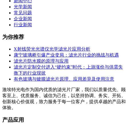
新闻中心
光学新闻
常见问题
企业新闻
行业新闻
为你推荐
X射线荧光光谱仪光学滤光片应用分析
康宁玻璃桥引爆产业变局：滤光片行业的挑战与机遇
滤光片防水膜的原理与应用
滤光片定制交付进入“硬约束”时代：上游涨价与供需失
衡下的行业现状
有色玻璃与镀膜滤光片原理、应用差异及使用注意
激埃特光电作为国内优质的滤光片厂家，我们以质量优先、顾
客至上、优质服务、诚信为己任，以坚持协调、务实、开拓、
创新核心价值观，致力服务于每一位客户，提供卓越的产品和
体验。
产品应用