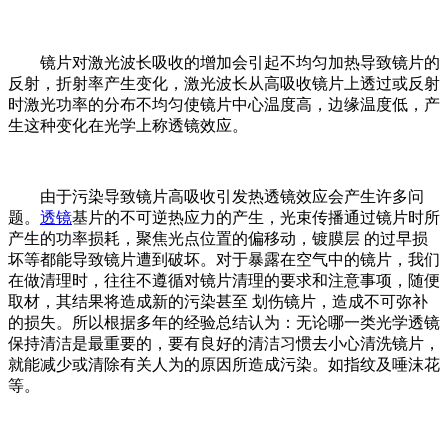
镜片对激光波长吸收的增加会引起不均匀加热导致镜片的
反射，折射率产生变化，激光波长从高吸收镜片上透过或反射
时激光功率的分布不均匀使镜片中心温度高，边缘温度低，产
生这种变化在光学上称透镜效应。
由于污染导致镜片高吸收引发热透镜效应会产生许多问
题。
透镜
基片的不可逆热应力的产生，光束传播通过镜片时所
产生的功率损耗，聚焦光点位置的偏移动，镀膜层 的过早损
坏等都能导致镜片遭到破坏。对于暴露在空气中的镜片，我们
在做清理时，往往不遵循对镜片清理的要求和注意事项，随便
取材，其结果将造成新的污染甚至 划伤镜片，造成不可弥补
的损失。所以根据多年的经验总结认为：无论哪一类光学透镜
保持清洁是最重要的，要有良好的清洁习惯去小心清洗镜片，
就能减少或清除有关人为的原因所造成污染。
如指纹及唾沫花
等。