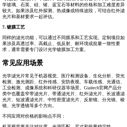
学玻璃、石英、硅、锗、蓝宝石等材料的价格和加工难度差异
较大。如果涉及红外探测、热成像或特殊波段，可结合红外滤
光片和基材要求一起评估。
7. 镀膜工艺
同样的滤光功能，可以通过不同膜系和工艺实现。定制项目如
果涉及高透过率、高截止、低反射、耐环境或批量一致性要
求，通常需要专门设计光学镀膜加工方案。
常见应用场景
光学滤光片常见于机器视觉、医疗检测设备、生化分析、荧光
检测、激光测距、红外传感、安防夜视、车载传感、光通信、
工业检测、成像系统和科研仪器等场景。Giaitech官网产品分
类中也覆盖窄带滤光片、带通滤光片、红外滤光片、长波通滤
光片、短波通滤光片、中性密度滤光片、反射镜、分光镜、棱
镜、光学透镜等多个方向。
不同应用对价格的影响点不同：
机器视觉更关注对比度、光源匹配、尺寸和批量稳定性。