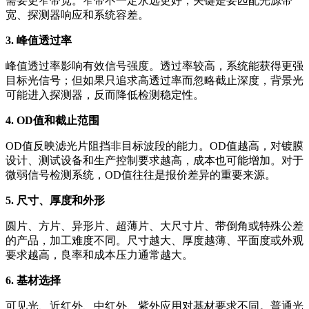
需要更窄带宽。窄带不一定永远更好，关键是要匹配光源带
宽、探测器响应和系统容差。
3. 峰值透过率
峰值透过率影响有效信号强度。透过率较高，系统能获得更强
目标光信号；但如果只追求高透过率而忽略截止深度，背景光
可能进入探测器，反而降低检测稳定性。
4. OD值和截止范围
OD值反映滤光片阻挡非目标波段的能力。OD值越高，对镀膜
设计、测试设备和生产控制要求越高，成本也可能增加。对于
微弱信号检测系统，OD值往往是报价差异的重要来源。
5. 尺寸、厚度和外形
圆片、方片、异形片、超薄片、大尺寸片、带倒角或特殊公差
的产品，加工难度不同。尺寸越大、厚度越薄、平面度或外观
要求越高，良率和成本压力通常越大。
6. 基材选择
可见光、近红外、中红外、紫外应用对基材要求不同。普通光