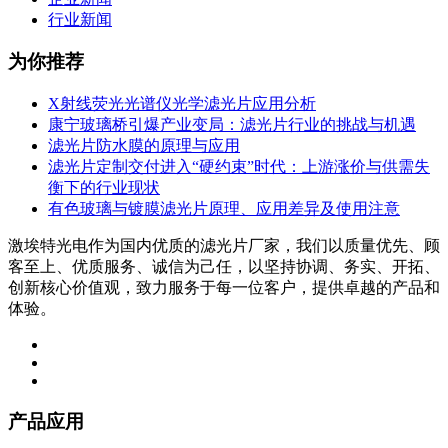
行业新闻
为你推荐
X射线荧光光谱仪光学滤光片应用分析
康宁玻璃桥引爆产业变局：滤光片行业的挑战与机遇
滤光片防水膜的原理与应用
滤光片定制交付进入“硬约束”时代：上游涨价与供需失
衡下的行业现状
有色玻璃与镀膜滤光片原理、应用差异及使用注意
激埃特光电作为国内优质的滤光片厂家，我们以质量优先、顾
客至上、优质服务、诚信为己任，以坚持协调、务实、开拓、
创新核心价值观，致力服务于每一位客户，提供卓越的产品和
体验。
产品应用