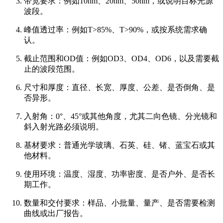
带宽要求：例如10nm、20nm、50nm，或说明目标光源
波段。
峰值透过率：例如T>85%、T>90%，或按系统需求确
认。
截止范围和OD值：例如OD3、OD4、OD6，以及需要截
止的波段范围。
尺寸和厚度：直径、长宽、厚度、公差、是否倒角、是
否异形。
入射角：0°、45°或其他角度，尤其二向色镜、分光镜和
斜入射光路必须说明。
基材要求：普通光学玻璃、石英、硅、锗、蓝宝石或其
他材料。
使用环境：温度、湿度、功率密度、是否户外、是否长
期工作。
数量和交付要求：样品、小批量、量产、是否需要检测
曲线或出厂报告。