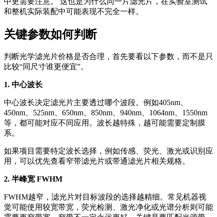
中更需要注意。 这也是为什么同一片滤光片，在实验室测试
和整机实际装配中可能表现不完全一样。
关键参数如何判断
判断光学滤光片价格是否合理，首先要看以下参数，而不是只
比较“同尺寸谁更便宜”。
1. 中心波长
中心波长决定滤光片主要透过哪个波段。例如405nm、
450nm、525nm、650nm、850nm、940nm、1064nm、1550nm
等，都可能对应不同应用。波长越特殊，越可能需要定制膜
系。
如果项目需要特定波长选择，例如传感、荧光、激光或识别应
用，可以优先查看窄带滤光片或带通滤光片相关规格。
2. 半峰宽 FWHM
FWHM越窄，滤光片对目标波段的选择越精细。常见机器视
觉可能使用较宽带宽，荧光检测、激光净化或光谱分析则可能