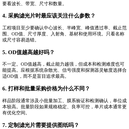
要看波长、带宽、尺寸和数量。
4. 采购滤光片时最应该关注什么参数？
工程项目至少要确认中心波长、半峰宽、峰值透过率、截止范
围、OD值、尺寸厚度、入射角、基材和使用环境。只看名称
或尺寸容易选错。
5. OD值越高越好吗？
不一定。OD值越高，截止能力越强，但成本和检测难度也可
能提高。应根据系统杂散光、信号强度和探测器灵敏度选择合
适OD值，而不是盲目追求最高。
6. 打样和批量采购价格为什么不同？
样品阶段通常涉及小批量加工、膜系验证和检测确认，单位成
本较高。批量阶段如果规格稳定、良率可控，单片成本通常更
有优化空间。
7. 定制滤光片需要提供图纸吗？