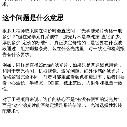
求。
这个问题是什么意思
很多工程师或采购在询价时会直接问：“光学滤光片价格一般
多少？”但在光学元件采购中，滤光片不是单纯按“直径多少、
厚度多少”定价的标准件。真正决定价格的，是它要在什么波
段通过、阻挡哪些杂光、装在什么光路里、对一致性和检测报
告有什么要求。
例如，同样是直径25mm的滤光片，如果只是普通滤色用途，
和用于荧光检测、机器视觉、激光测距、红外传感的滤光片，
价格逻辑完全不同。前者可能重点看颜色和透过率，后者则要
看中心波长、半峰宽、OD值、截止范围、入射角和批量一致
性。
对于工程项目来说，询价的核心不是“有没有便宜的滤光片”，
而是“这个滤光片能否稳定满足系统信噪比、光谱选择性和装
配要求”。