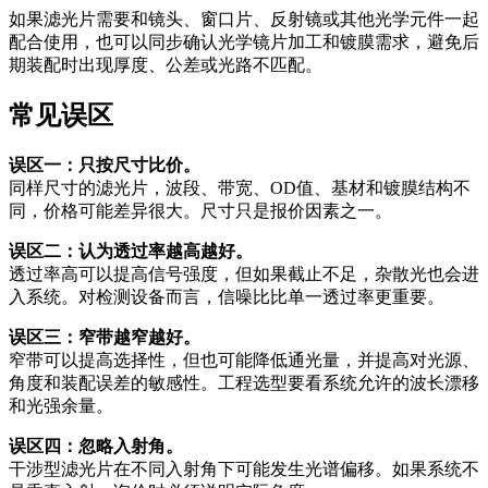
如果滤光片需要和镜头、窗口片、反射镜或其他光学元件一起
配合使用，也可以同步确认光学镜片加工和镀膜需求，避免后
期装配时出现厚度、公差或光路不匹配。
常见误区
误区一：只按尺寸比价。
同样尺寸的滤光片，波段、带宽、OD值、基材和镀膜结构不
同，价格可能差异很大。尺寸只是报价因素之一。
误区二：认为透过率越高越好。
透过率高可以提高信号强度，但如果截止不足，杂散光也会进
入系统。对检测设备而言，信噪比比单一透过率更重要。
误区三：窄带越窄越好。
窄带可以提高选择性，但也可能降低通光量，并提高对光源、
角度和装配误差的敏感性。工程选型要看系统允许的波长漂移
和光强余量。
误区四：忽略入射角。
干涉型滤光片在不同入射角下可能发生光谱偏移。如果系统不