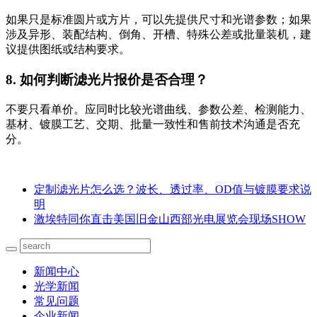
如果只是标准圆片或方片，可以先提供尺寸和光谱参数；如果
涉及异形、装配结构、倒角、开槽、特殊公差或批量装机，建
议提供图纸或结构要求。
8. 如何判断滤光片报价是否合理？
不要只看单价。应同时比较光谱曲线、参数公差、检测能力、
基材、镀膜工艺、交期、批量一致性和售前技术沟通是否充
分。
定制滤光片怎么选？波长、透过率、OD值与镀膜要求说
明
激埃特同你直击美国旧金山西部光电展览会现场SHOW
新闻中心
光学新闻
常见问题
企业新闻