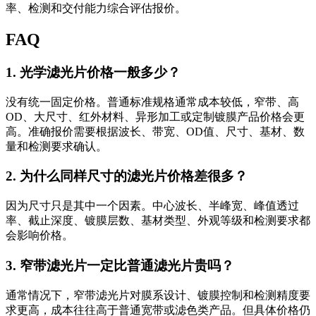
率、检测和交付能力综合评估报价。
FAQ
1. 光学滤光片价格一般多少？
没有统一固定价格。普通标准规格通常成本较低，窄带、高
OD、大尺寸、红外材料、异形加工或定制镀膜产品价格会更
高。准确报价需要根据波长、带宽、OD值、尺寸、基材、数
量和检测要求确认。
2. 为什么同样尺寸的滤光片价格差很多？
因为尺寸只是其中一个因素。中心波长、半峰宽、峰值透过
率、截止深度、镀膜层数、基材类型、外观等级和检测要求都
会影响价格。
3. 窄带滤光片一定比普通滤光片贵吗？
通常情况下，窄带滤光片对膜系设计、镀膜控制和检测精度要
求更高，成本往往高于普通宽带或滤色类产品。但具体价格仍