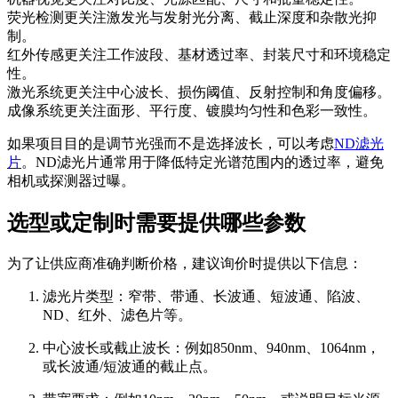
荧光检测更关注激发光与发射光分离、截止深度和杂散光抑
制。
红外传感更关注工作波段、基材透过率、封装尺寸和环境稳定
性。
激光系统更关注中心波长、损伤阈值、反射控制和角度偏移。
成像系统更关注面形、平行度、镀膜均匀性和色彩一致性。
如果项目目的是调节光强而不是选择波长，可以考虑
ND滤光
片
。ND滤光片通常用于降低特定光谱范围内的透过率，避免
相机或探测器过曝。
选型或定制时需要提供哪些参数
为了让供应商准确判断价格，建议询价时提供以下信息：
滤光片类型：窄带、带通、长波通、短波通、陷波、
ND、红外、滤色片等。
中心波长或截止波长：例如850nm、940nm、1064nm，
或长波通/短波通的截止点。