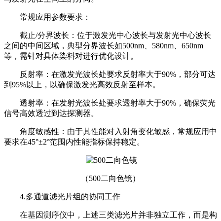
常规应用参数要求：
截止/分界波长：位于激发光中心波长与发射光中心波长
之间的中间区域，典型分界波长如500nm、580nm、650nm
等，需针对具体染料对进行优化设计。
反射率：在激发光波长处要求反射率大于90%，部分可达
到95%以上，以确保激发光高效反射至样本。
透射率：在发射光波长处要求透射率大于90%，确保荧光
信号高效透过到达探测器。
角度敏感性：由于其性能对入射角变化敏感，常规应用中
要求在45°±2°范围内性能指标保持稳定。
（500二向色镜）
4.多通道滤光片组的协同工作
在基因测序仪中，上述三类滤光片并非独立工作，而是构