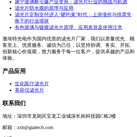
康宁玻璃桥引爆产业变局：滤光片行业的挑战与机遇
滤光片防水膜的原理与应用
滤光片定制交付进入“硬约束”时代：上游涨价与供需失
衡下的行业现状
有色玻璃与镀膜滤光片原理、应用差异及使用注意
激埃特光电作为国内优质的滤光片厂家，我们以质量优先、顾
客至上、优质服务、诚信为己任，以坚持协调、务实、开拓、
创新核心价值观，致力服务于每一位客户，提供卓越的产品和
体验。
产品应用
生化医疗滤光片
美容仪滤光片
联系我们
地址：深圳市龙岗区宝龙工业城深长岗科技园C栋2楼
邮箱：zxb@giaitech.com