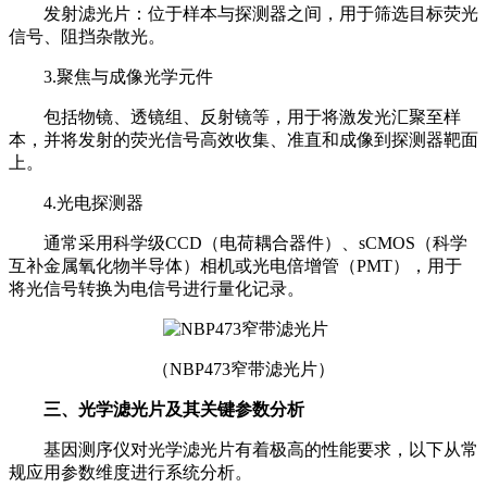
发射滤光片：位于样本与探测器之间，用于筛选目标荧光
信号、阻挡杂散光。
3.聚焦与成像光学元件
包括物镜、透镜组、反射镜等，用于将激发光汇聚至样
本，并将发射的荧光信号高效收集、准直和成像到探测器靶面
上。
4.光电探测器
通常采用科学级CCD（电荷耦合器件）、sCMOS（科学
互补金属氧化物半导体）相机或光电倍增管（PMT），用于
将光信号转换为电信号进行量化记录。
（NBP473窄带滤光片）
三、光学滤光片及其关键参数分析
基因测序仪对光学滤光片有着极高的性能要求，以下从常
规应用参数维度进行系统分析。