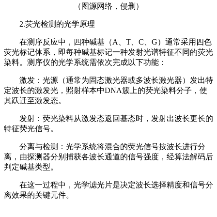
（图源网络，侵删）
2.荧光检测的光学原理
在测序反应中，四种碱基（A、T、C、G）通常采用四色
荧光标记体系，即每种碱基标记一种发射光谱特征不同的荧光
染料。测序仪的光学系统需依次完成以下功能：
激发：光源（通常为固态激光器或多波长激光器）发出特
定波长的激发光，照射样本中DNA簇上的荧光染料分子，使
其跃迁至激发态。
发射：荧光染料从激发态返回基态时，发射出波长更长的
特征荧光信号。
分离与检测：光学系统将混合的荧光信号按波长进行分
离，由探测器分别捕获各波长通道的信号强度，经算法解码后
判定碱基类型。
在这一过程中，光学滤光片是决定波长选择精度和信号分
离效果的关键元件。