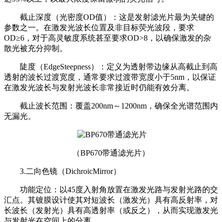
截止深度（光密度OD值）：这是发射滤光片最为关键的
参数之一。在激发光波长位置及非目标荧光波段，要求
OD≥6，对于高灵敏度系统甚至要求OD>8，以确保激发的杂
散光被充分抑制。
陡度（EdgeSteepness）：定义为透射带边缘从高截止到高
透射的波长过渡宽度，通常要求过渡带宽度小于5nm，以保证
在激发光波长与发射光波长非常接近时仍能有效分离。
截止波长范围：覆盖200nm～1200nm，确保全光谱范围内
无漏光。
（BP670带通滤光片）
3.二向色镜（DichroicMirror）
功能定位：以45度入射角放置在激发光路与发射光路的交
汇点。其镀膜设计使其对短波长（激发光）具有高反射率，对
长波长（发射光）具有高透射率（或反之），从而实现激发光
与发射光在空间上的分离。