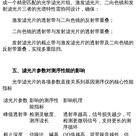
成一个精密匹配的光学滤光片组。激发滤光片、二向色镜和发
射滤光片三者的光谱特性需协同设计，确保：
激发滤光片的透射带与二向色镜的反射带重叠；
二向色镜的透射带与发射滤光片的透射带重叠；
发射滤光片的截止带与激发滤光片的透射带及二向色镜的
反射带重叠，实现多重阻挡。
五、滤光片参数对测序性能的影响
光学滤光片的各项参数直接关系到基因测序仪的核心性能
指标
滤光片参数
影响的测序性
影响机理
能指标
峰值透射率
检测灵敏度、
透射率越高，信号损失越少，可
测序读长
检测更微弱信号，支持更长的测
序循环
截止深度
信噪比、碱基
OD值越高，背景噪音越低，信