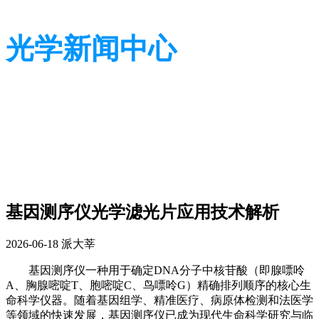
光学新闻中心
带您了解光学全貌
带您了解光学全貌
基因测序仪光学滤光片应用技术解析
2026-06-18
派大莘
基因测序仪
一种
用于确定
DNA
分子中核苷酸（即腺嘌呤
A
、胸腺嘧啶
T
、胞嘧啶
C
、鸟嘌呤
G
）精确排列顺序的核心生
命科学仪器。随着基因组学、精准医疗、病原体检测和法医学
等领域的快速发展，基因测序仪已成为现代生命科学研究与临