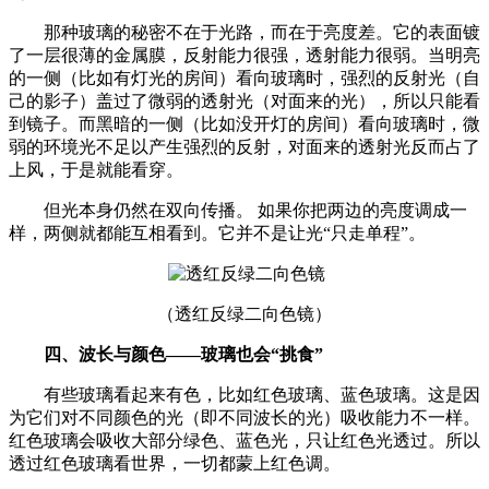
那种玻璃的秘密不在于光路，而在于亮度差。它的表面镀
了一层很薄的金属膜，反射能力很强，透射能力很弱。当明亮
的一侧（比如有灯光的房间）看向玻璃时，强烈的反射光（自
己的影子）盖过了微弱的透射光（对面来的光），所以只能看
到镜子。而黑暗的一侧（比如没开灯的房间）看向玻璃时，微
弱的环境光不足以产生强烈的反射，对面来的透射光反而占了
上风，于是就能看穿。
但光本身仍然在双向传播。 如果你把两边的亮度调成一
样，两侧就都能互相看到。它并不是让光“只走单程”。
（透红反绿二向色镜）
四、波长与颜色——玻璃也会“挑食”
有些玻璃看起来有色，比如红色玻璃、蓝色玻璃。这是因
为它们对不同颜色的光（即不同波长的光）吸收能力不一样。
红色玻璃会吸收大部分绿色、蓝色光，只让红色光透过。所以
透过红色玻璃看世界，一切都蒙上红色调。