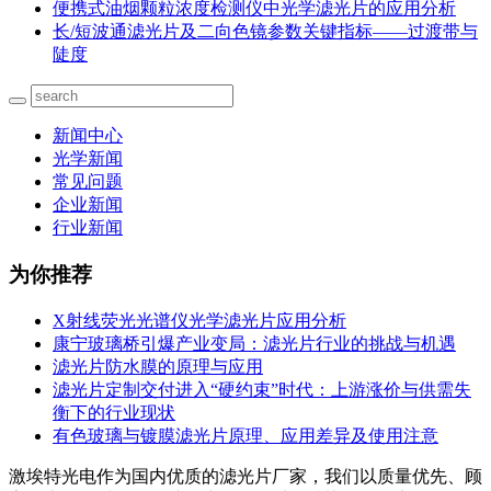
便携式油烟颗粒浓度检测仪中光学滤光片的应用分析
长/短波通滤光片及二向色镜参数关键指标——过渡带与
陡度
新闻中心
光学新闻
常见问题
企业新闻
行业新闻
为你推荐
X射线荧光光谱仪光学滤光片应用分析
康宁玻璃桥引爆产业变局：滤光片行业的挑战与机遇
滤光片防水膜的原理与应用
滤光片定制交付进入“硬约束”时代：上游涨价与供需失
衡下的行业现状
有色玻璃与镀膜滤光片原理、应用差异及使用注意
激埃特光电作为国内优质的滤光片厂家，我们以质量优先、顾