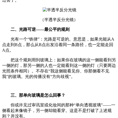
过去了。
（半透半反分光镜）
二、光路可逆——最公平的规则
光有一个“铁律”：光路是可逆的。意思是，如果光能从A
点走到B点，那么从B点出发沿着同一条路径，也一定能走回
A点。
把这个规则用到玻璃上：如果你在玻璃的这一侧能看到另
一侧的灯，那另一侧的人也一定能看到这一侧的灯（只要两边
光照条件相同）。不存在“我这侧能看见你、你那侧看不见
我”的玻璃。光的传播没有“方向歧视”。
三、那单向玻璃是怎么回事？
你或许见过审讯室或化妆间的那种“单向透视玻璃”——一
侧看起来像镜子，另一侧却能看穿。这是不是打破了上述规
则？并没有。