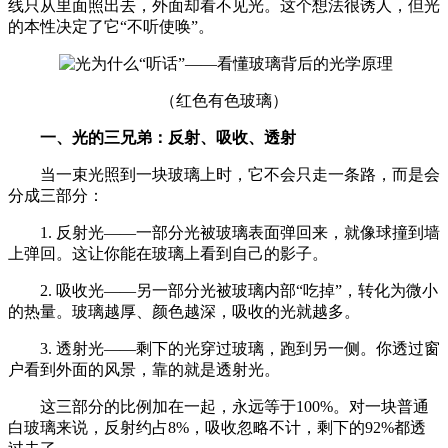
线只从里面照出去，外面却看不见光。这个想法很诱人，但光
的本性决定了它“不听使唤”。
（红色有色玻璃）
一、光的三兄弟：反射、吸收、透射
当一束光照到一块玻璃上时，它不会只走一条路，而是会
分成三部分：
1. 反射光——一部分光被玻璃表面弹回来，就像球撞到墙
上弹回。这让你能在玻璃上看到自己的影子。
2. 吸收光——另一部分光被玻璃内部“吃掉”，转化为微小
的热量。玻璃越厚、颜色越深，吸收的光就越多。
3. 透射光——剩下的光穿过玻璃，跑到另一侧。你透过窗
户看到外面的风景，靠的就是透射光。
这三部分的比例加在一起，永远等于100%。对一块普通
白玻璃来说，反射约占8%，吸收忽略不计，剩下的92%都透