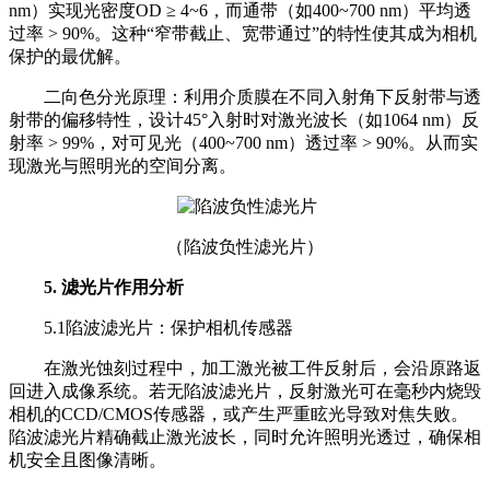
nm）实现光密度OD ≥ 4~6，而通带（如400~700 nm）平均透
过率 > 90%。这种“窄带截止、宽带通过”的特性使其成为相机
保护的最优解。
二向色分光原理：利用介质膜在不同入射角下反射带与透
射带的偏移特性，设计45°入射时对激光波长（如1064 nm）反
射率 > 99%，对可见光（400~700 nm）透过率 > 90%。从而实
现激光与照明光的空间分离。
（陷波负性滤光片）
5. 滤光片作用分析
5.1陷波滤光片：保护相机传感器
在激光蚀刻过程中，加工激光被工件反射后，会沿原路返
回进入成像系统。若无陷波滤光片，反射激光可在毫秒内烧毁
相机的CCD/CMOS传感器，或产生严重眩光导致对焦失败。
陷波滤光片精确截止激光波长，同时允许照明光透过，确保相
机安全且图像清晰。