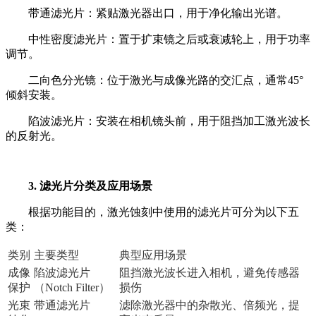
带通滤光片：紧贴激光器出口，用于净化输出光谱。
中性密度滤光片：置于扩束镜之后或衰减轮上，用于功率
调节。
二向色分光镜：位于激光与成像光路的交汇点，通常45°
倾斜安装。
陷波滤光片：安装在相机镜头前，用于阻挡加工激光波长
的反射光。
3. 滤光片分类及应用场景
根据功能目的，激光蚀刻中使用的滤光片可分为以下五
类：
类别
主要类型
典型应用场景
成像
陷波滤光片
阻挡激光波长进入相机，避免传感器
保护
（Notch Filter）
损伤
光束
带通滤光片
滤除激光器中的杂散光、倍频光，提