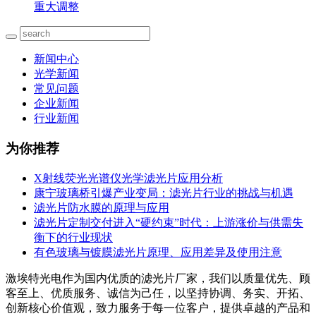
重大调整
新闻中心
光学新闻
常见问题
企业新闻
行业新闻
为你推荐
X射线荧光光谱仪光学滤光片应用分析
康宁玻璃桥引爆产业变局：滤光片行业的挑战与机遇
滤光片防水膜的原理与应用
滤光片定制交付进入“硬约束”时代：上游涨价与供需失
衡下的行业现状
有色玻璃与镀膜滤光片原理、应用差异及使用注意
激埃特光电作为国内优质的滤光片厂家，我们以质量优先、顾
客至上、优质服务、诚信为己任，以坚持协调、务实、开拓、
创新核心价值观，致力服务于每一位客户，提供卓越的产品和