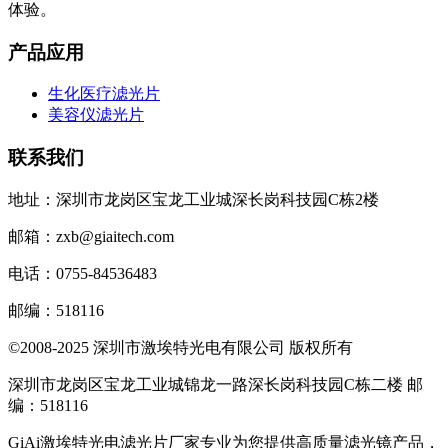
体验。
产品应用
生化医疗滤光片
美容仪滤光片
联系我们
地址：深圳市龙岗区宝龙工业城深长岗科技园C栋2楼
邮箱：zxb@giaitech.com
电话：0755-84536483
邮编：518116
©2008-2025 深圳市激埃特光电有限公司 版权所有
深圳市龙岗区宝龙工业城锦龙一路深长岗科技园C栋二楼 邮
编：518116
GiAi激埃特光电滤光片厂家专业为您提供高质量滤光镜产品，