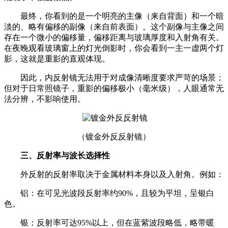
最终，你看到的是一个明亮的主像（来自背面）和一个暗
淡的、略有偏移的副像（来自前表面）。这个副像与主像之间
存在一个微小的偏移量，偏移距离与玻璃厚度和入射角有关。
在夜晚观看玻璃窗上的灯光倒影时，你会看到一主一虚两个灯
影，这就是重影的直观体现。
因此，内反射镜无法用于对成像清晰度要求严苛的场景；
但对于日常照镜子，重影的偏移极小（毫米级），人眼通常无
法分辨，不影响使用。
（镀金外反反射镜）
三、反射率与波长选择性
外反射的反射率取决于金属材料本身以及入射角。例如：
铝：在可见光波段反射率约90%，且较为平坦，呈银白
色。
银：反射率可达95%以上，但在蓝紫波段略低，略带暖