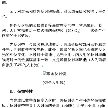
调。
金：对红光和红外反射率极高，对蓝绿光吸收较强，呈金
色。
但外反射镜的金属膜直接暴露在空气中，容易氧化、划
伤，因此常需覆盖一层透明的保护膜（如SiO₂）——这会产生
微弱的干涉效应。
内反射中，金属膜被玻璃覆盖，玻璃会吸收部分紫外和红
外光，同时改变有效光程。此外，玻璃的折射率也会影响反射
光的相位变化。不过对于普通可见光应用，内反射的反射率曲
线与对应的金属膜基本一致，只是峰值反射率略低（因为前表
面损失了4%的入射光）。
（镀金反射镜）
四、偏振特性
当光线以非垂直角度入射时，外反射会产生强烈的偏振效
应：反射光中垂直于入射面的分量（s偏振）比平行分量（p偏