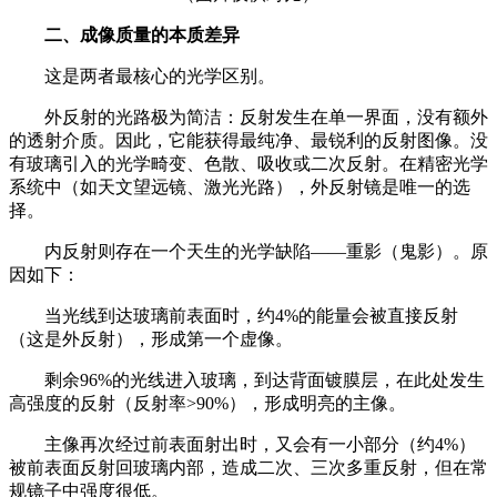
二、成像质量的本质差异
这是两者最核心的光学区别。
外反射的光路极为简洁：反射发生在单一界面，没有额外
的透射介质。因此，它能获得最纯净、最锐利的反射图像。没
有玻璃引入的光学畸变、色散、吸收或二次反射。在精密光学
系统中（如天文望远镜、激光光路），外反射镜是唯一的选
择。
内反射则存在一个天生的光学缺陷——重影（鬼影）。原
因如下：
当光线到达玻璃前表面时，约4%的能量会被直接反射
（这是外反射），形成第一个虚像。
剩余96%的光线进入玻璃，到达背面镀膜层，在此处发生
高强度的反射（反射率>90%），形成明亮的主像。
主像再次经过前表面射出时，又会有一小部分（约4%）
被前表面反射回玻璃内部，造成二次、三次多重反射，但在常
规镜子中强度很低。