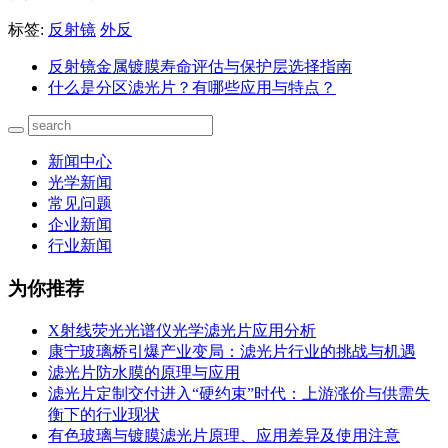
标签:
反射镜
外反
反射镜金属镀膜寿命评估与保护层选择指南
什么是分区滤光片？有哪些应用与特点？
新闻中心
光学新闻
常见问题
企业新闻
行业新闻
为你推荐
X射线荧光光谱仪光学滤光片应用分析
康宁玻璃桥引爆产业变局：滤光片行业的挑战与机遇
滤光片防水膜的原理与应用
滤光片定制交付进入“硬约束”时代：上游涨价与供需失
衡下的行业现状
有色玻璃与镀膜滤光片原理、应用差异及使用注意