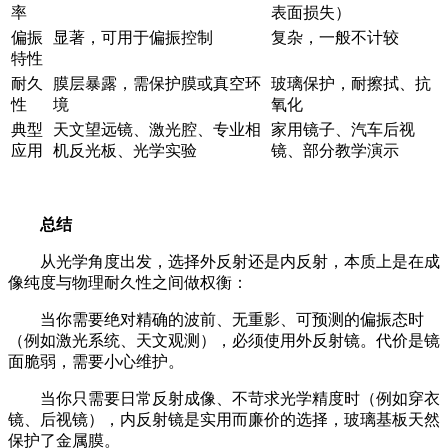
率
表面损失）
偏振
显著，可用于偏振控制
复杂，一般不计较
特性
耐久
膜层暴露，需保护膜或真空环
玻璃保护，耐擦拭、抗
性
境
氧化
典型
天文望远镜、激光腔、专业相
家用镜子、汽车后视
应用
机反光板、光学实验
镜、部分教学演示
总结
从光学角度出发，选择外反射还是内反射，本质上是在成
像纯度与物理耐久性之间做权衡：
当你需要绝对精确的波前、无重影、可预测的偏振态时
（例如激光系统、天文观测），必须使用外反射镜。代价是镜
面脆弱，需要小心维护。
当你只需要日常反射成像、不苛求光学精度时（例如穿衣
镜、后视镜），内反射镜是实用而廉价的选择，玻璃基板天然
保护了金属膜。