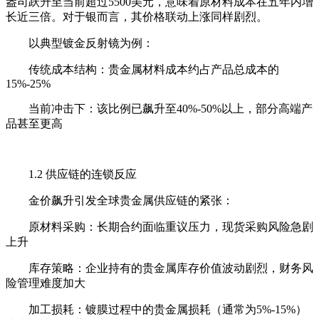
盎司跃升至当前超过5500美元，意味着原材料成本在五年内增
长近三倍。对于银而言，其价格联动上涨同样剧烈。
以典型镀金反射镜为例：
传统成本结构：贵金属材料成本约占产品总成本的
15%-25%
当前冲击下：该比例已飙升至40%-50%以上，部分高端产
品甚至更高
1.2 供应链的连锁反应
金价飙升引发全球贵金属供应链的紧张：
原材料采购：长期合约面临重议压力，现货采购风险急剧
上升
库存策略：企业持有的贵金属库存价值波动剧烈，财务风
险管理难度加大
加工损耗：镀膜过程中的贵金属损耗（通常为5%-15%）