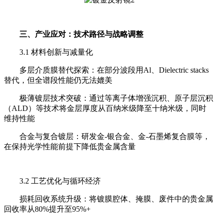
三、产业应对：技术路径与战略调整
3.1 材料创新与减量化
多层介质膜替代探索：在部分波段用Al、Dielectric stacks
替代，但全谱段性能仍无法媲美
极薄镀层技术突破：通过等离子体增强沉积、原子层沉积
（ALD）等技术将金层厚度从百纳米级降至十纳米级，同时
维持性能
合金与复合镀层：研发金-银合金、金-石墨烯复合膜等，
在保持光学性能前提下降低贵金属含量
3.2 工艺优化与循环经济
损耗回收系统升级：将镀膜腔体、掩膜、废件中的贵金属
回收率从80%提升至95%+