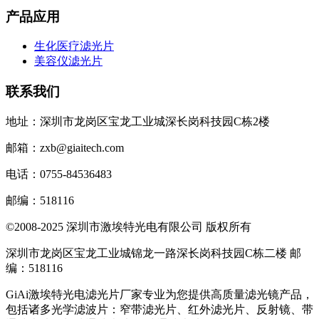
产品应用
生化医疗滤光片
美容仪滤光片
联系我们
地址：深圳市龙岗区宝龙工业城深长岗科技园C栋2楼
邮箱：zxb@giaitech.com
电话：0755-84536483
邮编：518116
©2008-2025 深圳市激埃特光电有限公司 版权所有
深圳市龙岗区宝龙工业城锦龙一路深长岗科技园C栋二楼 邮
编：518116
GiAi激埃特光电滤光片厂家专业为您提供高质量滤光镜产品，
包括诸多光学滤波片：窄带滤光片、红外滤光片、反射镜、带