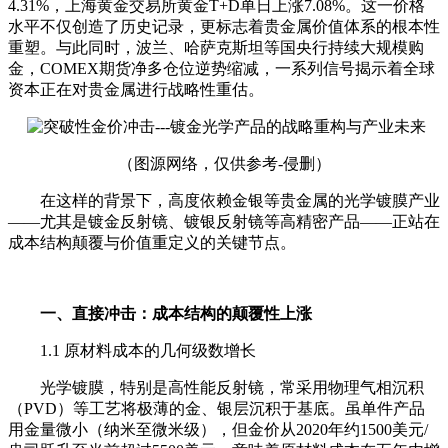
4.31%，上海黄金交易所黄金T+D单日上涨7.08%。这一价格
水平不仅创造了历史记录，更标志着贵金属价值体系的根本性
重塑。与此同时，波兰、哈萨克斯坦等国央行持续大规模购
金，COMEX期货净多仓位逆势缩减，一系列信号揭示着全球
资本正在对贵金属进行战略性重估。
（图源网络，仅供参考-侵删）
在这样的背景下，高度依赖金银等贵金属的光学镀膜产业
——尤其是镀金反射镜、镀银反射镜等高精密产品——正站在
成本结构颠覆与价值重定义的关键节点。
一、直接冲击：成本结构的颠覆性上涨
1.1 原材料成本的几何级数增长
光学镀膜，特别是高性能反射镜，常采用物理气相沉积
（PVD）等工艺将极薄的金、银层沉积于基底。虽单件产品
用金量微小（纳米至微米级），但金价从2020年约1500美元/