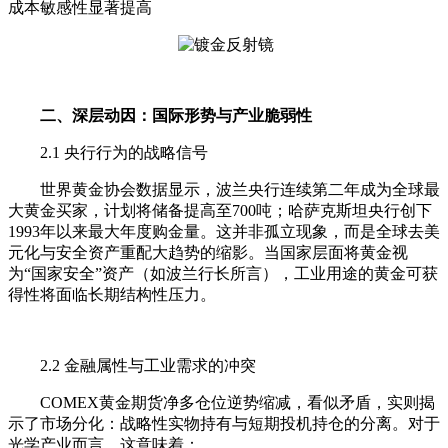
成本敏感性显著提高
二、深层动因：国际形势与产业脆弱性
2.1 央行行为的战略信号
世界黄金协会数据显示，波兰央行连续第二年成为全球最
大黄金买家，计划将储备提高至700吨；哈萨克斯坦央行创下
1993年以来最大年度购金量。这并非孤立现象，而是全球去美
元化与安全资产重配大趋势的缩影。当国家层面将黄金视
为“国家安全”资产（如波兰行长所言），工业用途的黄金可获
得性将面临长期结构性压力。
2.2 金融属性与工业需求的冲突
COMEX黄金期货净多仓位逆势缩减，看似矛盾，实则揭
示了市场分化：战略性实物持有与短期投机持仓的分离。对于
光学产业而言，这意味着：