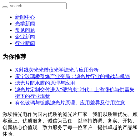
新闻中心
光学新闻
常见问题
企业新闻
行业新闻
为你推荐
X射线荧光光谱仪光学滤光片应用分析
康宁玻璃桥引爆产业变局：滤光片行业的挑战与机遇
滤光片防水膜的原理与应用
滤光片定制交付进入“硬约束”时代：上游涨价与供需失
衡下的行业现状
有色玻璃与镀膜滤光片原理、应用差异及使用注意
激埃特光电作为国内优质的滤光片厂家，我们以质量优先、顾
客至上、优质服务、诚信为己任，以坚持协调、务实、开拓、
创新核心价值观，致力服务于每一位客户，提供卓越的产品和
体验。