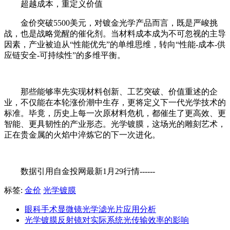
超越成本，重定义价值
金价突破5500美元，对镀金光学产品而言，既是严峻挑
战，也是战略觉醒的催化剂。当材料成本成为不可忽视的主导
因素，产业被迫从“性能优先”的单维思维，转向“性能-成本-供
应链安全-可持续性”的多维平衡。
那些能够率先实现材料创新、工艺突破、价值重述的企
业，不仅能在本轮涨价潮中生存，更将定义下一代光学技术的
标准。毕竟，历史上每一次原材料危机，都催生了更高效、更
智能、更具韧性的产业形态。光学镀膜，这场光的雕刻艺术，
正在贵金属的火焰中淬炼它的下一次进化。
数据引用自金投网最新1月29行情------
标签:
金价
光学镀膜
眼科手术显微镜光学滤光片应用分析
光学镀膜反射镜对实际系统光传输效率的影响