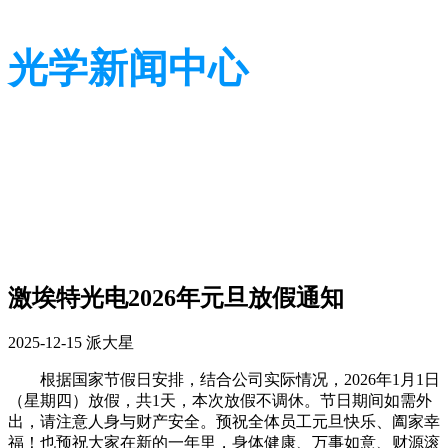
光学新闻中心
带您了解光学全貌
带您了解光学全貌
激埃特光电2026年元旦放假通知
2025-12-15
派大星
根据国家节假日安排，结合公司实际情况，2026年1月1日
（星期四）放假，共1天，本次放假不调休。
节日期间如需外
出，请注意人身与财产安全。预祝全体员工元旦快乐、阖家幸
福！也
预
祝大家在新的一年里，身体健康、万事如意、财源滚