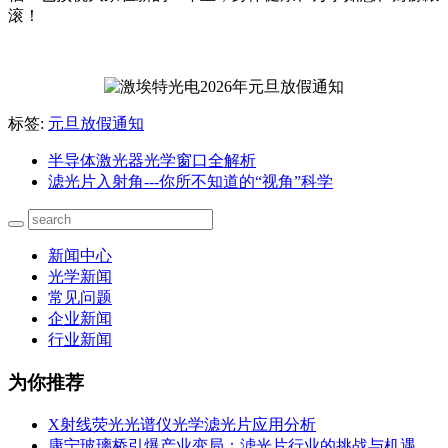
滚！
标签:
元旦放假通知
半导体激光器光学窗口全解析
滤光片入射角---你所不知道的“视角”科学
新闻中心
光学新闻
常见问题
企业新闻
行业新闻
为你推荐
X射线荧光光谱仪光学滤光片应用分析
康宁玻璃桥引爆产业变局：滤光片行业的挑战与机遇