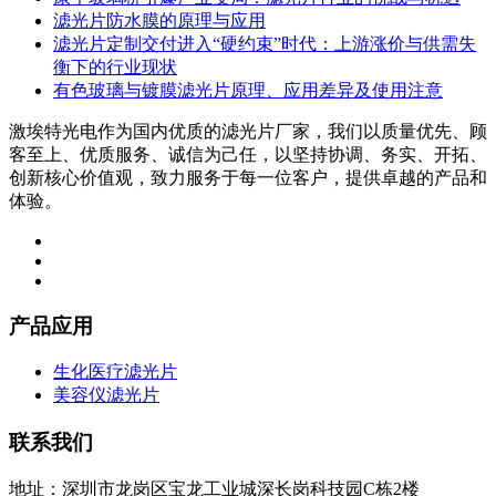
滤光片防水膜的原理与应用
滤光片定制交付进入“硬约束”时代：上游涨价与供需失
衡下的行业现状
有色玻璃与镀膜滤光片原理、应用差异及使用注意
激埃特光电作为国内优质的滤光片厂家，我们以质量优先、顾
客至上、优质服务、诚信为己任，以坚持协调、务实、开拓、
创新核心价值观，致力服务于每一位客户，提供卓越的产品和
体验。
产品应用
生化医疗滤光片
美容仪滤光片
联系我们
地址：深圳市龙岗区宝龙工业城深长岗科技园C栋2楼