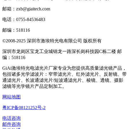
邮箱：zxb@giaitech.com
电话：0755-84536483
邮编：518116
©2008-2025 深圳市激埃特光电有限公司 版权所有
深圳市龙岗区宝龙工业城锦龙一路深长岗科技园C栋二楼 邮
编：518116
GiAi激埃特光电滤光片厂家专业为您提供高质量滤光镜产品，
包括诸多光学滤波片：窄带滤光片、红外滤光片、反射镜、带
通滤光片、长波通滤光片/短波通滤光片、棱镜、透镜、摄影
滤镜等光学镜片产品定制加工。
网站地图
粤ICP备08121252号-2
电话咨询
邮件咨询