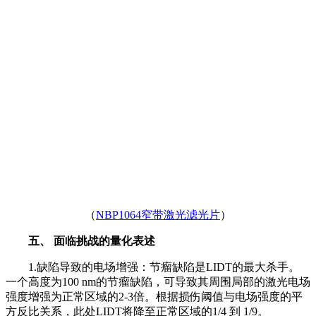
（
NBP1064窄带激光滤光片
）
五、 面临挑战的量化表述
1.缺陷导致的电场增强：节瘤缺陷是LIDT的最大杀手。
一个高度为100 nm的节瘤缺陷，可导致其周围局部的激光电场
强度增强为正常区域的2-3倍。根据损伤阈值与电场强度的平
方反比关系，此处LIDT将降至正常区域的1/4 到 1/9。