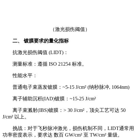
（激光损伤阈值）
二、 镀膜要求的量化指标
抗激光损伤阈值 (LIDT)：
测量标准：遵循 ISO 21254 标准。
性能水平：
普通电子束蒸发镀膜：~5-15 J/cm² (纳秒脉冲, 1064nm)
离子辅助沉积(IAD)镀膜：~15-25 J/cm²
离子束溅射(IBS)镀膜：> 30 J/cm²，顶尖工艺可达 50
J/cm² 以上。
挑战：对于飞秒脉冲激光，损伤机制不同，LIDT通常用
功率密度表示，要求达 数百 GW/cm² 至 TW/cm² 量级。