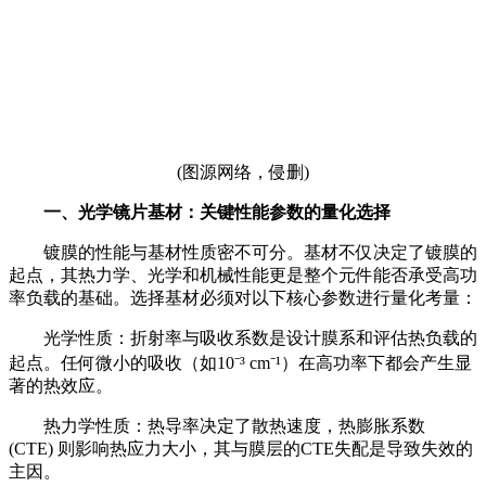
(图源网络，侵删)
一、光学镜片基材：关键性能参数的量化选择
镀膜的性能与基材性质密不可分。基材不仅决定了镀膜的
起点，其热力学、光学和机械性能更是整个元件能否承受高功
率负载的基础。选择基材必须对以下核心参数进行量化考量：
光学性质：折射率与吸收系数是设计膜系和评估热负载的
起点。任何微小的吸收（如10⁻³ cm⁻¹）在高功率下都会产生显
著的热效应。
热力学性质：热导率决定了散热速度，热膨胀系数
(CTE) 则影响热应力大小，其与膜层的CTE失配是导致失效的
主因。