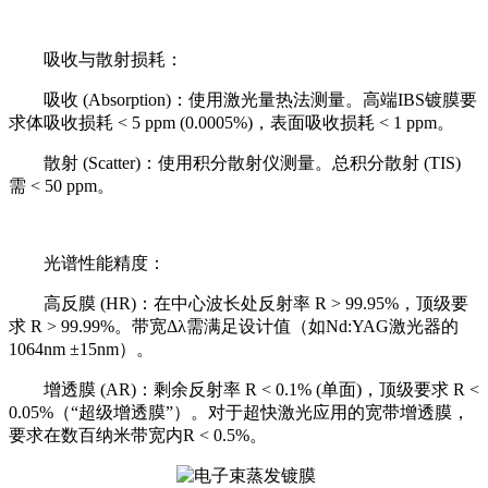
吸收与散射损耗：
吸收 (Absorption)：使用激光量热法测量。高端IBS镀膜要
求体吸收损耗 < 5 ppm (0.0005%)，表面吸收损耗 < 1 ppm。
散射 (Scatter)：使用积分散射仪测量。总积分散射 (TIS)
需 < 50 ppm。
光谱性能精度：
高反膜 (HR)：在中心波长处反射率 R > 99.95%，顶级要
求 R > 99.99%。带宽Δλ需满足设计值（如Nd:YAG激光器的
1064nm ±15nm）。
增透膜 (AR)：剩余反射率 R < 0.1% (单面)，顶级要求 R <
0.05%（“超级增透膜”）。对于超快激光应用的宽带增透膜，
要求在数百纳米带宽内R < 0.5%。