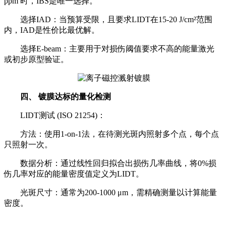
ppm 时，IBS是唯一选择。
选择IAD：当预算受限，且要求LIDT在15-20 J/cm²范围
内，IAD是性价比最优解。
选择E-beam：主要用于对损伤阈值要求不高的能量激光
或初步原型验证。
四、 镀膜达标的量化检测
LIDT测试 (ISO 21254)：
方法：使用1-on-1法，在待测光斑内照射多个点，每个点
只照射一次。
数据分析：通过线性回归拟合出损伤几率曲线，将0%损
伤几率对应的能量密度值定义为LIDT。
光斑尺寸：通常为200-1000 μm，需精确测量以计算能量
密度。