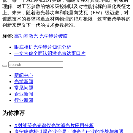
低、每一个J/cm²的LIDT突破，都建立在对其物理机理的深刻
理解、对工艺参数的纳米级控制以及对性能指标的量化表征之
上。未来，随着激光器功率和能量向艾瓦（EW）级迈进，对
镀膜技术的要求将逼近材料物理的绝对极限，这需要跨学科的
创新来定义下一代的技术参数标准。
标签:
高功率激光
光学镜片镀膜
眼底相机光学镜片知识分析
一文带你全面认识激光雷达窗口片
新闻中心
光学新闻
常见问题
企业新闻
行业新闻
为你推荐
X射线荧光光谱仪光学滤光片应用分析
康宁玻璃桥引爆产业变局：滤光片行业的挑战与机遇