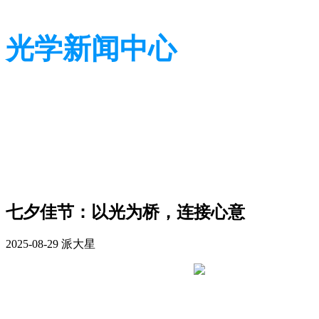
光学新闻中心
带您了解光学全貌
带您了解光学全貌
​七夕佳节：以光为桥，连接心意
2025-08-29
派大星