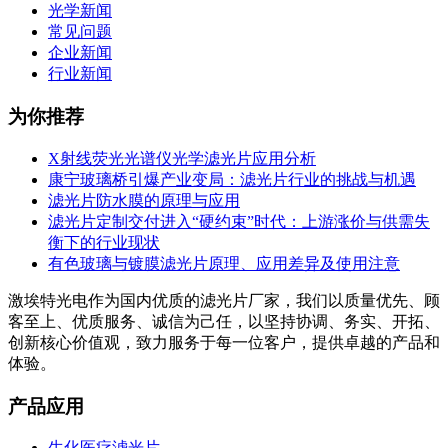
光学新闻
常见问题
企业新闻
行业新闻
为你推荐
X射线荧光光谱仪光学滤光片应用分析
康宁玻璃桥引爆产业变局：滤光片行业的挑战与机遇
滤光片防水膜的原理与应用
滤光片定制交付进入“硬约束”时代：上游涨价与供需失
衡下的行业现状
有色玻璃与镀膜滤光片原理、应用差异及使用注意
激埃特光电作为国内优质的滤光片厂家，我们以质量优先、顾
客至上、优质服务、诚信为己任，以坚持协调、务实、开拓、
创新核心价值观，致力服务于每一位客户，提供卓越的产品和
体验。
产品应用
生化医疗滤光片