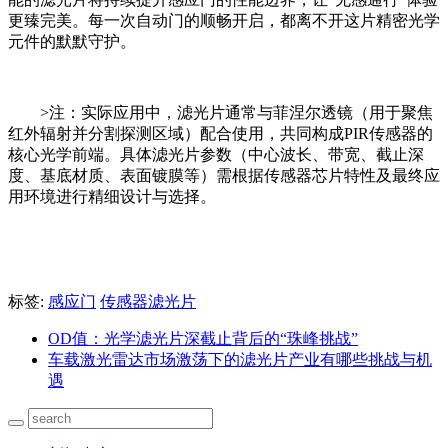
更臻完美。每一次自动门的顺畅开启，都离不开这片精密光学
元件的默默守护。
>注：实际应用中，滤光片通常与菲涅尔透镜（用于聚焦
红外辐射并分割探测区域）配合使用，共同构成PIR传感器的
核心光学前端。具体滤光片参数（中心波长、带宽、截止深
度、基底材质、表面镀膜等）需根据传感器芯片特性及最终应
用环境进行精细设计与选择。
标签:
感应门
传感器滤光片
OD值：光学滤光片深截止背后的“珠峰挑战”
车载激光雷达市场激荡下的滤光片产业有哪些挑战与机
遇