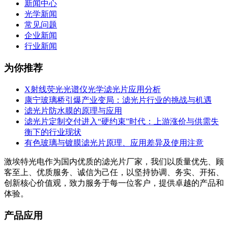
新闻中心
光学新闻
常见问题
企业新闻
行业新闻
为你推荐
X射线荧光光谱仪光学滤光片应用分析
康宁玻璃桥引爆产业变局：滤光片行业的挑战与机遇
滤光片防水膜的原理与应用
滤光片定制交付进入“硬约束”时代：上游涨价与供需失
衡下的行业现状
有色玻璃与镀膜滤光片原理、应用差异及使用注意
激埃特光电作为国内优质的滤光片厂家，我们以质量优先、顾
客至上、优质服务、诚信为己任，以坚持协调、务实、开拓、
创新核心价值观，致力服务于每一位客户，提供卓越的产品和
体验。
产品应用