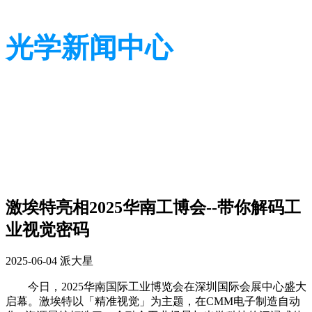
光学新闻中心
带您了解光学全貌
带您了解光学全貌
激埃特亮相2025华南工博会--带你解码工
业视觉密码
2025-06-04
派大星
今日，
2025
华南国际工业博览会在深圳国际会展中心盛大
启幕。激埃特以「精准视觉」为主题，在
CMM
电子制造自动