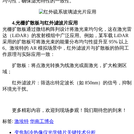
均匀性，确保滤光特性的一致性。
4.光栅扩散板与红外滤波片应用
光栅扩散板通过微结构阵列设计将激光束均匀化，这在激光雷
达（LiDAR）的发射模组中广泛应用。例如，某车载 LiDAR
采用的扩散板可将激光束的能量分布均匀性提升至 95% 以上
6。激埃特的 AR 模拟场景中，红外滤波片与扩散板的协同工
作原理与实际应用一致：
扩散板：将点激光转换为线激光或面激光，扩大检测区
域；
红外滤波片：筛选出特定波长（如 850nm）的信号，抑制
环境光干扰。
更多精彩内容，欢迎到现场参观！我们期待您的到来！
标签:
激埃特
华南工博会
变焦制冷热像仪光学镜片关键技术分析