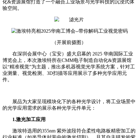
化
&
资源展馆打造了一个融合工业场景与光学科技的沉浸式体
验空间。
（开展前摄图）
在深圳会展中心（宝安）盛大启幕的 2025 华南国际工业
博览会上，本次激埃特所在CMM电子制造自动化&资源展馆
以“精准视觉”为主题，推出多机器视觉光学系统方案，针对工
业测量、视觉检测、3D扫描等应用展示了多种光学应用元
件。
展品为大家呈现模块化下的各种光学设计，将工业场景中
的光学应用需求的展示各种光学元件单元：
1.激光加工应用
激埃特选用的355nm 紫外波段符合柔性电路板精密加工的
行业标准（如半导体封装中的激光切割），且其自主研发的紫