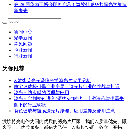
第 28 届华南工博会即将启幕！激埃特邀您共探光学智造
新未来
新闻中心
光学新闻
常见问题
企业新闻
行业新闻
为你推荐
X射线荧光光谱仪光学滤光片应用分析
康宁玻璃桥引爆产业变局：滤光片行业的挑战与机遇
滤光片防水膜的原理与应用
滤光片定制交付进入“硬约束”时代：上游涨价与供需失
衡下的行业现状
有色玻璃与镀膜滤光片原理、应用差异及使用注意
激埃特光电作为国内优质的滤光片厂家，我们以质量优先、顾
客至上、优质服务、诚信为己任，以坚持协调、务实、开拓、