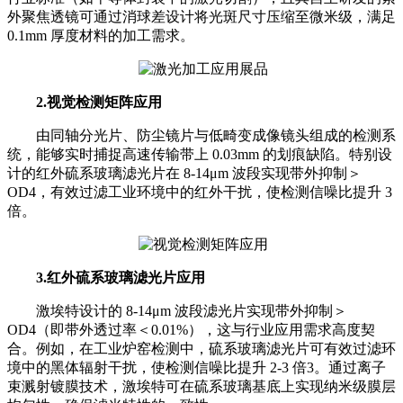
外聚焦透镜可通过消球差设计将光斑尺寸压缩至微米级，满足
0.1mm 厚度材料的加工需求。
2.视觉检测矩阵应用
由同轴分光片、防尘镜片与低畸变成像镜头组成的检测系
统，能够实时捕捉高速传输带上 0.03mm 的划痕缺陷。特别设
计的红外硫系玻璃滤光片在 8-14μm 波段实现带外抑制＞
OD4，有效过滤工业环境中的红外干扰，使检测信噪比提升 3
倍。
3.红外硫系玻璃滤光片应用
激埃特设计的 8-14μm 波段滤光片实现带外抑制＞
OD4（即带外透过率＜0.01%），这与行业应用需求高度契
合。例如，在工业炉窑检测中，硫系玻璃滤光片可有效过滤环
境中的黑体辐射干扰，使检测信噪比提升 2-3 倍3。通过离子
束溅射镀膜技术，激埃特可在硫系玻璃基底上实现纳米级膜层