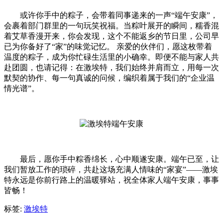
或许你手中的粽子，会带着同事递来的一声“端午安康”，
会裹着部门群里的一句玩笑祝福。当粽叶展开的瞬间，糯香混
着艾草香漫开来，你会发现，这个不能返乡的节日里，公司早
已为你备好了“家”的味觉记忆。 亲爱的伙伴们，愿这枚带着
温度的粽子，成为你忙碌生活里的小确幸。即便不能与家人共
赴团圆，也请记得：在激埃特，我们始终并肩而立，用每一次
默契的协作、每一句真诚的问候，编织着属于我们的“企业温
情光谱”。
最后，愿你手中粽香绵长，心中顺遂安康。端午已至，让
我们暂放工作的琐碎，共赴这场充满人情味的“家宴”——激埃
特永远是你前行路上的温暖驿站，祝全体家人端午安康，事事
皆畅！
标签:
激埃特