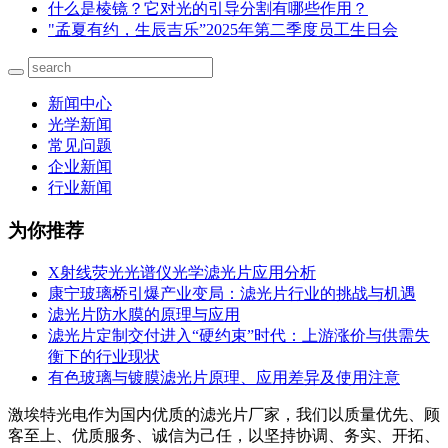
什么是棱镜？它对光的引导分割有哪些作用？
"孟夏有约，生辰吉乐”2025年第二季度员工生日会
新闻中心
光学新闻
常见问题
企业新闻
行业新闻
为你推荐
X射线荧光光谱仪光学滤光片应用分析
康宁玻璃桥引爆产业变局：滤光片行业的挑战与机遇
滤光片防水膜的原理与应用
滤光片定制交付进入“硬约束”时代：上游涨价与供需失
衡下的行业现状
有色玻璃与镀膜滤光片原理、应用差异及使用注意
激埃特光电作为国内优质的滤光片厂家，我们以质量优先、顾
客至上、优质服务、诚信为己任，以坚持协调、务实、开拓、