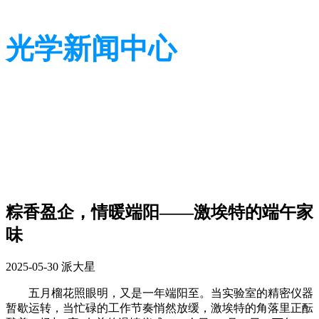
光学新闻中心
带您了解光学全貌
带您了解光学全貌
粽香盈企，情暖端阳——激埃特的端午家
味
2025-05-30
派大星
五月榴花照眼明，又是一年端阳至。当实验室的精密仪器
暂歇运转，当忙碌的工作节奏悄然放缓，激埃特的角落里正酝