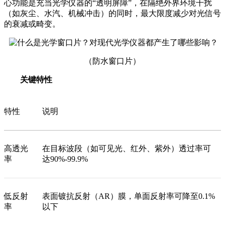
心功能是充当光学仪器的“透明屏障”，在隔绝外界环境干扰
（如灰尘、水汽、机械冲击）的同时，最大限度减少对光信号
的衰减或畸变。
（防水窗口片）
关键特性
特性
说明
高透光
在目标波段（如可见光、红外、紫外）透过率可
率
达90%-99.9%
低反射
表面镀抗反射（AR）膜，单面反射率可降至0.1%
率
以下