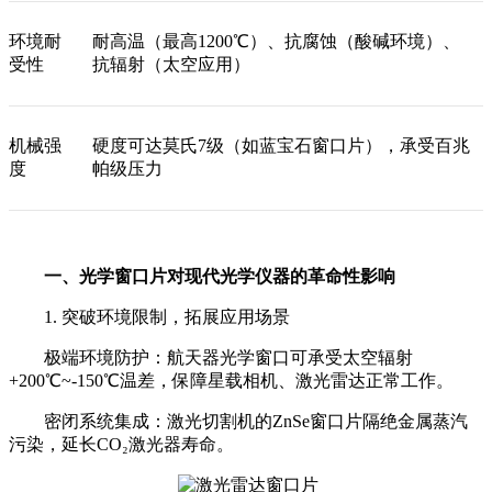
环境耐
耐高温（最高1200℃）、抗腐蚀（酸碱环境）、
受性
抗辐射（太空应用）
机械强
硬度可达莫氏7级（如蓝宝石窗口片），承受百兆
度
帕级压力
一、光学窗口片对现代光学仪器的革命性影响
1. 突破环境限制，拓展应用场景
极端环境防护：航天器光学窗口可承受太空辐射
+200℃~-150℃温差，保障星载相机、激光雷达正常工作。
密闭系统集成：激光切割机的ZnSe窗口片隔绝金属蒸汽
污染，延长CO₂激光器寿命。