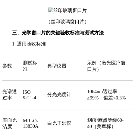
（丝印玻璃窗口片）
三、光学窗口片的关键验收标准与测试方法
1. 通用验收标准
测试标
示例（激光医疗窗
参数
典型仪器
准
口片）
光谱透
1064nm透过率
ISO
分光光度计
9211-4
过率
≥99%，偏差<0.3%
表面光
划痕/麻点等级60-
MIL-O-
白光干涉仪
13830A
洁度
40（美军标）