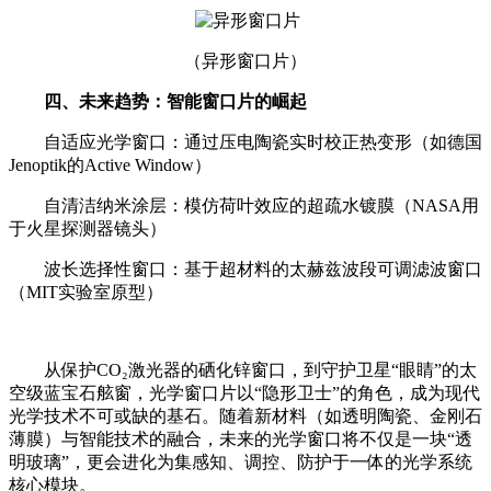
（异形窗口片）
四、未来趋势：智能窗口片的崛起
自适应光学窗口：通过压电陶瓷实时校正热变形（如德国
Jenoptik的Active Window）
自清洁纳米涂层：模仿荷叶效应的超疏水镀膜（NASA用
于火星探测器镜头）
波长选择性窗口：基于超材料的太赫兹波段可调滤波窗口
（MIT实验室原型）
从保护CO₂激光器的硒化锌窗口，到守护卫星“眼睛”的太
空级蓝宝石舷窗，光学窗口片以“隐形卫士”的角色，成为现代
光学技术不可或缺的基石。随着新材料（如透明陶瓷、金刚石
薄膜）与智能技术的融合，未来的光学窗口将不仅是一块“透
明玻璃”，更会进化为集感知、调控、防护于一体的光学系统
核心模块。