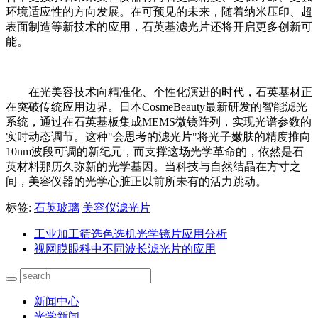
环境适应性的方向发展。在可预见的未来，随着纳米压印、超
表面制造等新技术的应用，石英基滤光片还将开启更多创新可
能。
在光美容技术向精准化、个性化演进的时代，石英基材正
在突破传统应用边界。日本CosmeBeauty最新研发的智能滤光
系统，通过在石英基板集成MEMS微镜阵列，实现光谱参数的
实时动态调节。这种"会思考的滤光片"将光子嫩肤的精度推向
10nm波段可调的新纪元，而支撑这场光学革命的，依然是石
英材料那历久弥新的光学基因。当科技与自然结晶在方寸之
间，美容仪器的光学心脏正以前所未有的活力跳动。
标签:
石英玻璃
美容仪滤光片
工业加工筛选色选机光学镜片应用分析
视网膜眼科中不同波长滤光片的应用
新闻中心
光学新闻