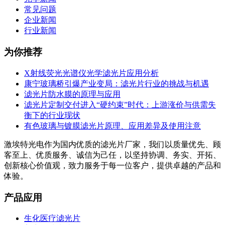
常见问题
企业新闻
行业新闻
为你推荐
X射线荧光光谱仪光学滤光片应用分析
康宁玻璃桥引爆产业变局：滤光片行业的挑战与机遇
滤光片防水膜的原理与应用
滤光片定制交付进入“硬约束”时代：上游涨价与供需失
衡下的行业现状
有色玻璃与镀膜滤光片原理、应用差异及使用注意
激埃特光电作为国内优质的滤光片厂家，我们以质量优先、顾
客至上、优质服务、诚信为己任，以坚持协调、务实、开拓、
创新核心价值观，致力服务于每一位客户，提供卓越的产品和
体验。
产品应用
生化医疗滤光片