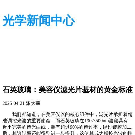
光学新闻中心
带您了解光学全貌
带您了解光学全貌
石英玻璃：美容仪滤光片基材的黄金标准
2025-04-21
派大莘
我们都知道，
在美容仪器的核心组件中，滤光片承担着精
准调控光波的重要使命
，
而
石英玻璃在
190-3500nm
波段
具有
近乎完美的透光曲线，
拥有超过
90%
的透过率，经过镀膜加工
后，其透过率还能得到进一步提升，
这使其成为操控光波的理