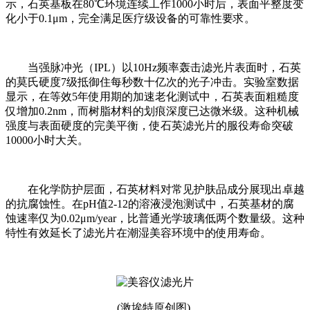
示，石英基板在80℃环境连续工作1000小时后，表面平整度变
化小于0.1μm，完全满足医疗级设备的可靠性要求。
当强脉冲光（IPL）以10Hz频率轰击滤光片表面时，石英
的莫氏硬度7级抵御住每秒数十亿次的光子冲击。实验室数据
显示，在等效5年使用期的加速老化测试中，石英表面粗糙度
仅增加0.2nm，而树脂材料的划痕深度已达微米级。这种机械
强度与表面硬度的完美平衡，使石英滤光片的服役寿命突破
10000小时大关。
在化学防护层面，石英材料对常见护肤品成分展现出卓越
的抗腐蚀性。在pH值2-12的溶液浸泡测试中，石英基材的腐
蚀速率仅为0.02μm/year，比普通光学玻璃低两个数量级。这种
特性有效延长了滤光片在潮湿美容环境中的使用寿命。
(激埃特原创图)